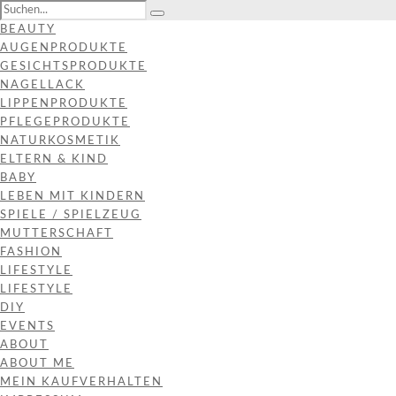
BEAUTY
AUGENPRODUKTE
GESICHTSPRODUKTE
NAGELLACK
LIPPENPRODUKTE
PFLEGEPRODUKTE
NATURKOSMETIK
ELTERN & KIND
BABY
LEBEN MIT KINDERN
SPIELE / SPIELZEUG
MUTTERSCHAFT
FASHION
LIFESTYLE
LIFESTYLE
DIY
EVENTS
ABOUT
ABOUT ME
MEIN KAUFVERHALTEN