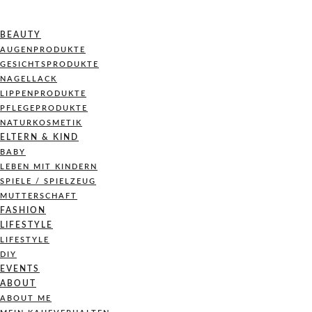
BEAUTY
AUGENPRODUKTE
GESICHTSPRODUKTE
NAGELLACK
LIPPENPRODUKTE
PFLEGEPRODUKTE
NATURKOSMETIK
ELTERN & KIND
BABY
LEBEN MIT KINDERN
SPIELE / SPIELZEUG
MUTTERSCHAFT
FASHION
LIFESTYLE
LIFESTYLE
DIY
EVENTS
ABOUT
ABOUT ME