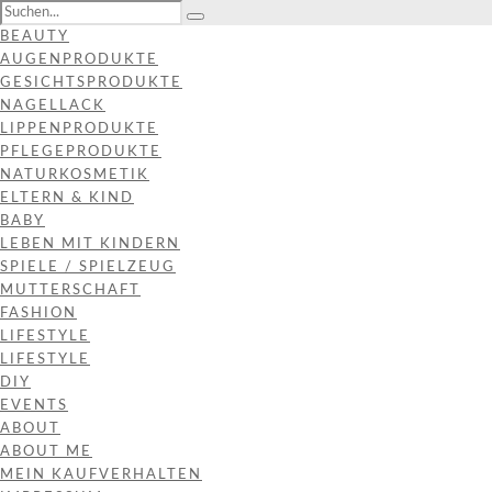
BEAUTY
AUGENPRODUKTE
GESICHTSPRODUKTE
NAGELLACK
LIPPENPRODUKTE
PFLEGEPRODUKTE
NATURKOSMETIK
ELTERN & KIND
BABY
LEBEN MIT KINDERN
SPIELE / SPIELZEUG
MUTTERSCHAFT
FASHION
LIFESTYLE
LIFESTYLE
DIY
EVENTS
ABOUT
ABOUT ME
MEIN KAUFVERHALTEN