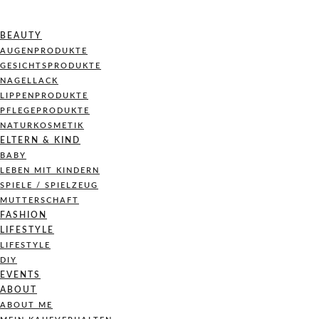
BEAUTY
AUGENPRODUKTE
GESICHTSPRODUKTE
NAGELLACK
LIPPENPRODUKTE
PFLEGEPRODUKTE
NATURKOSMETIK
ELTERN & KIND
BABY
LEBEN MIT KINDERN
SPIELE / SPIELZEUG
MUTTERSCHAFT
FASHION
LIFESTYLE
LIFESTYLE
DIY
EVENTS
ABOUT
ABOUT ME