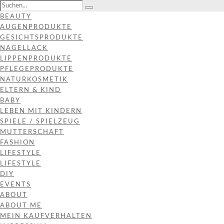
BEAUTY
AUGENPRODUKTE
GESICHTSPRODUKTE
NAGELLACK
LIPPENPRODUKTE
PFLEGEPRODUKTE
NATURKOSMETIK
ELTERN & KIND
BABY
LEBEN MIT KINDERN
SPIELE / SPIELZEUG
MUTTERSCHAFT
FASHION
LIFESTYLE
LIFESTYLE
DIY
EVENTS
ABOUT
ABOUT ME
MEIN KAUFVERHALTEN