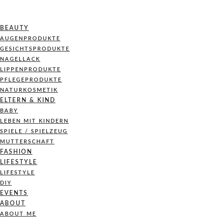
BEAUTY
AUGENPRODUKTE
GESICHTSPRODUKTE
NAGELLACK
LIPPENPRODUKTE
PFLEGEPRODUKTE
NATURKOSMETIK
ELTERN & KIND
BABY
LEBEN MIT KINDERN
SPIELE / SPIELZEUG
MUTTERSCHAFT
FASHION
LIFESTYLE
LIFESTYLE
DIY
EVENTS
ABOUT
ABOUT ME