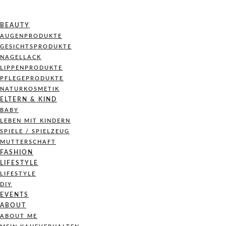
BEAUTY
AUGENPRODUKTE
GESICHTSPRODUKTE
NAGELLACK
LIPPENPRODUKTE
PFLEGEPRODUKTE
NATURKOSMETIK
ELTERN & KIND
BABY
LEBEN MIT KINDERN
SPIELE / SPIELZEUG
MUTTERSCHAFT
FASHION
LIFESTYLE
LIFESTYLE
DIY
EVENTS
ABOUT
ABOUT ME