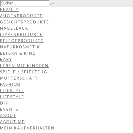
BEAUTY
AUGENPRODUKTE
GESICHTSPRODUKTE
NAGELLACK
LIPPENPRODUKTE
PFLEGEPRODUKTE
NATURKOSMETIK
ELTERN & KIND
BABY
LEBEN MIT KINDERN
SPIELE / SPIELZEUG
MUTTERSCHAFT
FASHION
LIFESTYLE
LIFESTYLE
DIY
EVENTS
ABOUT
ABOUT ME
MEIN KAUFVERHALTEN