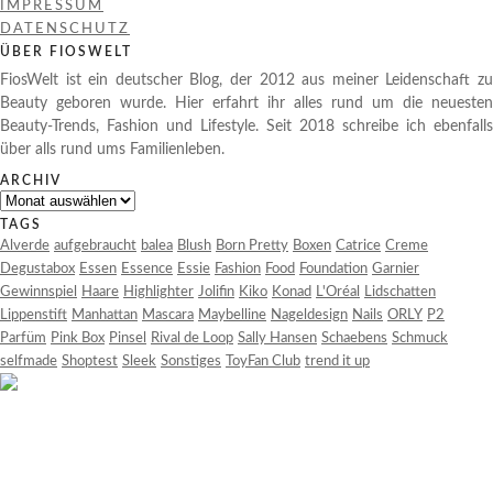
IMPRESSUM
DATENSCHUTZ
ÜBER FIOSWELT
FiosWelt ist ein deutscher Blog, der 2012 aus meiner Leidenschaft zu
Beauty geboren wurde. Hier erfahrt ihr alles rund um die neuesten
Beauty-Trends, Fashion und Lifestyle. Seit 2018 schreibe ich ebenfalls
über alls rund ums Familienleben.
ARCHIV
Archiv
TAGS
Alverde
aufgebraucht
balea
Blush
Born Pretty
Boxen
Catrice
Creme
Degustabox
Essen
Essence
Essie
Fashion
Food
Foundation
Garnier
Gewinnspiel
Haare
Highlighter
Jolifin
Kiko
Konad
L'Oréal
Lidschatten
Lippenstift
Manhattan
Mascara
Maybelline
Nageldesign
Nails
ORLY
P2
Parfüm
Pink Box
Pinsel
Rival de Loop
Sally Hansen
Schaebens
Schmuck
selfmade
Shoptest
Sleek
Sonstiges
ToyFan Club
trend it up