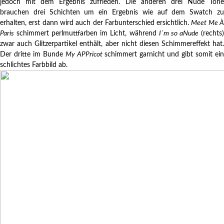
jedoch mit dem Ergebnis zufrieden. Die anderen drei Nude Töne
brauchen drei Schichten um ein Ergebnis wie auf dem Swatch zu
erhalten, erst dann wird auch der Farbunterschied ersichtlich.
Meet Me 
Paris
schimmert perlmuttfarben im Licht, während
I`m so aNude
(rechts
zwar auch Glitzerpartikel enthält, aber nicht diesen Schimmereffekt hat.
Der dritte im Bunde
My APPricot
schimmert garnicht und gibt somit ei
schlichtes Farbbild ab.