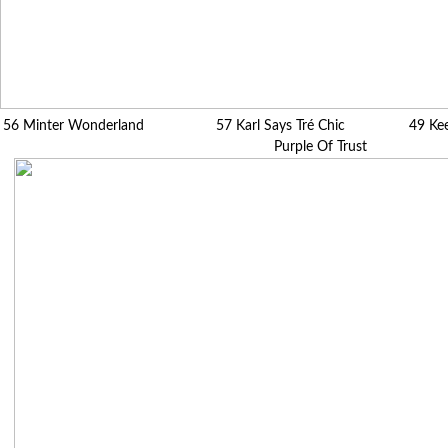
56 Minter Wonderland 57 Karl Says Tré Chic 4
Purple Of Trust