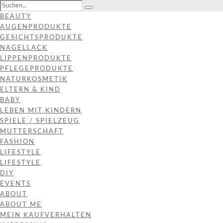
BEAUTY
AUGENPRODUKTE
GESICHTSPRODUKTE
NAGELLACK
LIPPENPRODUKTE
PFLEGEPRODUKTE
NATURKOSMETIK
ELTERN & KIND
BABY
LEBEN MIT KINDERN
SPIELE / SPIELZEUG
MUTTERSCHAFT
FASHION
LIFESTYLE
LIFESTYLE
DIY
EVENTS
ABOUT
ABOUT ME
MEIN KAUFVERHALTEN