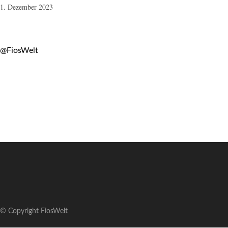
1. Dezember 2023
@FiosWelt
© Copyright FiosWelt