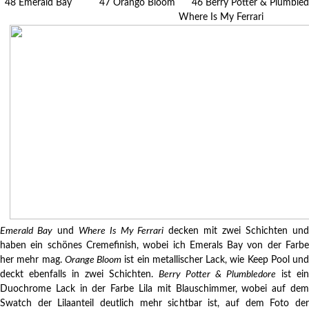
48 Emerald Bay 47 Orango Bloom 46 Berry Potter & Plumble
Where Is My Ferrari
Emerald Bay
und
Where Is My Ferrari
decken mit zwei Schichten un
haben ein schönes Cremefinish, wobei ich Emerals Bay von der Farbe
her mehr mag.
Orange Bloom
ist ein metallischer Lack, wie Keep Pool und
deckt ebenfalls in zwei Schichten.
Berry Potter & Plumbledore
ist ein
Duochrome Lack in der Farbe Lila mit Blauschimmer, wobei auf dem
Swatch der Lilaanteil deutlich mehr sichtbar ist, auf dem Foto der