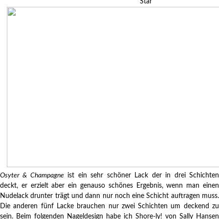
Star
Osyter & Champagne
ist ein sehr schöner Lack der in drei Schichte
deckt, er erzielt aber ein genauso schönes Ergebnis, wenn man einen
Nudelack drunter trägt und dann nur noch eine Schicht auftragen muss.
Die anderen fünf Lacke brauchen nur zwei Schichten um deckend zu
sein. Beim folgenden Nageldesign habe ich Shore-ly! von Sally Hansen