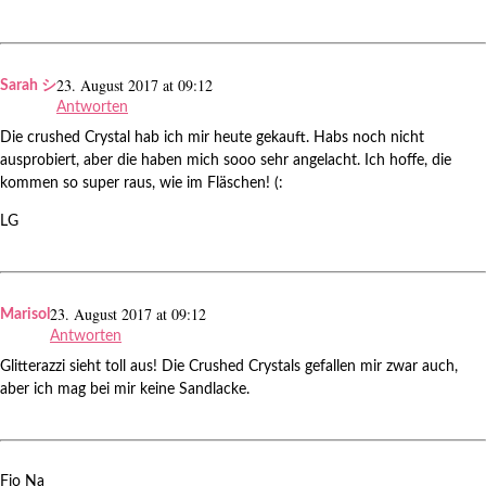
23. August 2017 at 09:12
Sarah シ
Antworten
Die crushed Crystal hab ich mir heute gekauft. Habs noch nicht
ausprobiert, aber die haben mich sooo sehr angelacht. Ich hoffe, die
kommen so super raus, wie im Fläschen! (:
LG
23. August 2017 at 09:12
Marisol
Antworten
Glitterazzi sieht toll aus! Die Crushed Crystals gefallen mir zwar auch,
aber ich mag bei mir keine Sandlacke.
Fio Na