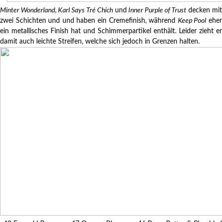
Minter Wonderland
,
Karl Says Tré Chich
und
Inner Purple of Trust
decken mit
zwei Schichten und und haben ein Cremefinish, während
Keep Pool
ehe
ein metallisches Finish hat und Schimmerpartikel enthält. Leider zieht er
damit auch leichte Streifen, welche sich jedoch in Grenzen halten.