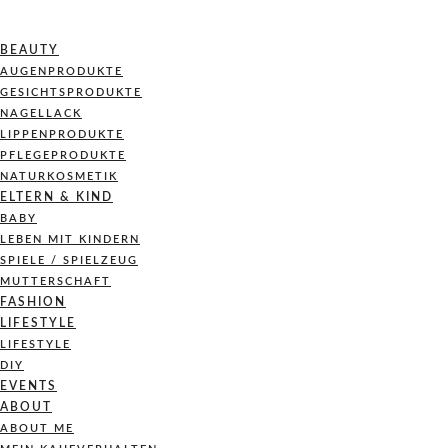
BEAUTY
AUGENPRODUKTE
GESICHTSPRODUKTE
NAGELLACK
LIPPENPRODUKTE
PFLEGEPRODUKTE
NATURKOSMETIK
ELTERN & KIND
BABY
LEBEN MIT KINDERN
SPIELE / SPIELZEUG
MUTTERSCHAFT
FASHION
LIFESTYLE
LIFESTYLE
DIY
EVENTS
ABOUT
ABOUT ME