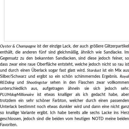
Oyster & Champagne
ist der einzige Lack, der auch größere Glitzerpartike
enthält, die anderen fünf sind gleichmäßig, ähnlich wie Sandlacke. Im
Gegensatz zu den bekannten Sandlacken, sind diese jedoch feiner, so
dass zwar eine raue Oberfläche entsteht, welche jedoch nicht so rau ist
und durch einen Überlack sogar fast glatt wird.
Stardust
ist ein Mix aus
Silber/Schwarz und ergibt so ein schön schimmerndes Ergebnis.
Royal
REDding
und
Shootingstar
sehen in den Flaschen zwar vollkommen
unterschiedlich aus, aufgetragen ähneln sie sich jedoch sehr.
PLUMdogMillionaire
ist etwas knalliger als ich gedacht habe, aber
trotzdem ein sehr schöner Farbton, welcher durch einen passenden
Unterlack bestimmt noch etwas dunkler wird und dann eine nicht ganz
so knallige Variante ergibt. Ich habe bereits alle sechs Lacke ins Herz
geschlossen, jedoch sind die beiden vom heutigen NOTD meine beiden
Favoriten.