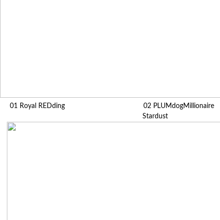
01 Royal REDding 02 PLUMdogMi
Stardust