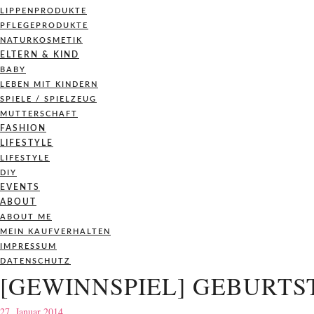
LIPPENPRODUKTE
PFLEGEPRODUKTE
NATURKOSMETIK
ELTERN & KIND
BABY
LEBEN MIT KINDERN
SPIELE / SPIELZEUG
MUTTERSCHAFT
FASHION
LIFESTYLE
LIFESTYLE
DIY
EVENTS
ABOUT
ABOUT ME
MEIN KAUFVERHALTEN
IMPRESSUM
DATENSCHUTZ
[GEWINNSPIEL] GEBURTS
27. Januar 2014