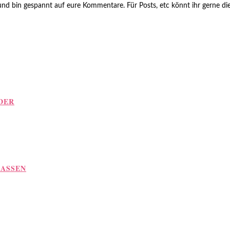
d bin gespannt auf eure Kommentare. Für Posts, etc könnt ihr gerne die
DER
LASSEN