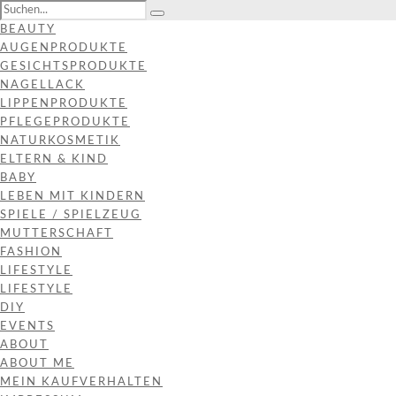
BEAUTY
AUGENPRODUKTE
GESICHTSPRODUKTE
NAGELLACK
LIPPENPRODUKTE
PFLEGEPRODUKTE
NATURKOSMETIK
ELTERN & KIND
BABY
LEBEN MIT KINDERN
SPIELE / SPIELZEUG
MUTTERSCHAFT
FASHION
LIFESTYLE
LIFESTYLE
DIY
EVENTS
ABOUT
ABOUT ME
MEIN KAUFVERHALTEN