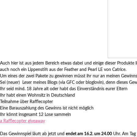
Auch hier ist aus jedem Bereich etwas dabei und einige dieser Produkte l
auch noch ein Lippenstift aus der Feather and Pearl LE von Catrice.
Um eines der zwei Pakete zu gewinnen müsst ihr nur an meinen Gewinns
Sei (neuer) Leser meines Blogs (via GFC oder bloglovin)
, denn dieses Gew
Ihr seid mind. 18 Jahre alt oder habt das Einverständnis eurer Eltern
Ihr habt einen Wohnsitz in Deutschland
Teilnahme über Rafflecopter
Eine Barauszahlung des Gewinns ist nicht möglich
Ihr könnt insgesamt 12 Lose sammeln
a Rafflecopter giveaway
Das Gewinnspiel läuft ab jetzt und
endet am 16.2. um 24.00
Uhr. Am Tag 