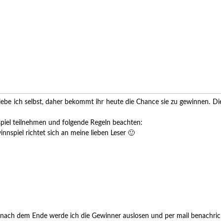
iebe ich selbst, daher bekommt ihr heute die Chance sie zu gewinnen. Die
piel teilnehmen und folgende Regeln beachten:
innspiel richtet sich an meine lieben Leser 🙂
nach dem Ende werde ich die Gewinner auslosen und per mail benachricht