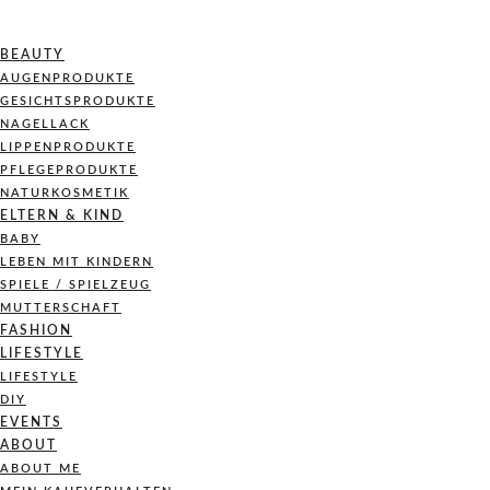
BEAUTY
AUGENPRODUKTE
GESICHTSPRODUKTE
NAGELLACK
LIPPENPRODUKTE
PFLEGEPRODUKTE
NATURKOSMETIK
ELTERN & KIND
BABY
LEBEN MIT KINDERN
SPIELE / SPIELZEUG
MUTTERSCHAFT
FASHION
LIFESTYLE
LIFESTYLE
DIY
EVENTS
ABOUT
ABOUT ME