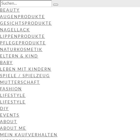
BEAUTY
AUGENPRODUKTE
GESICHTSPRODUKTE
NAGELLACK
LIPPENPRODUKTE
PFLEGEPRODUKTE
NATURKOSMETIK
ELTERN & KIND
BABY
LEBEN MIT KINDERN
SPIELE / SPIELZEUG
MUTTERSCHAFT
FASHION
LIFESTYLE
LIFESTYLE
DIY
EVENTS
ABOUT
ABOUT ME
MEIN KAUFVERHALTEN