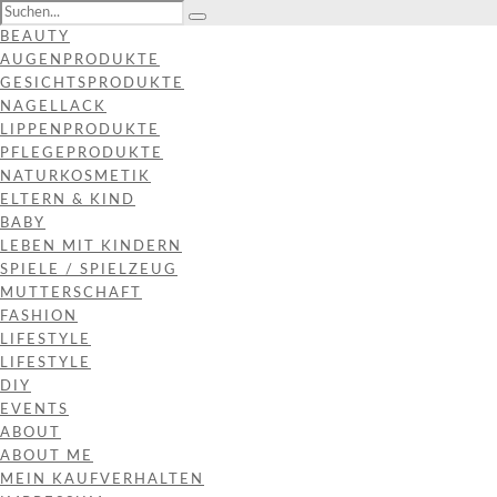
BEAUTY
AUGENPRODUKTE
GESICHTSPRODUKTE
NAGELLACK
LIPPENPRODUKTE
PFLEGEPRODUKTE
NATURKOSMETIK
ELTERN & KIND
BABY
LEBEN MIT KINDERN
SPIELE / SPIELZEUG
MUTTERSCHAFT
FASHION
LIFESTYLE
LIFESTYLE
DIY
EVENTS
ABOUT
ABOUT ME
MEIN KAUFVERHALTEN