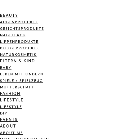
BEAUTY
AUGENPRODUKTE
GESICHTSPRODUKTE
NAGELLACK
LIPPENPRODUKTE
PFLEGEPRODUKTE
NATURKOSMETIK
ELTERN & KIND
BABY
LEBEN MIT KINDERN
SPIELE / SPIELZEUG
MUTTERSCHAFT
FASHION
LIFESTYLE
LIFESTYLE
DIY
EVENTS
ABOUT
ABOUT ME