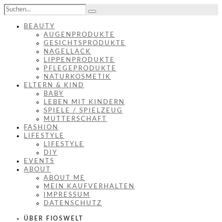
BEAUTY
AUGENPRODUKTE
GESICHTSPRODUKTE
NAGELLACK
LIPPENPRODUKTE
PFLEGEPRODUKTE
NATURKOSMETIK
ELTERN & KIND
BABY
LEBEN MIT KINDERN
SPIELE / SPIELZEUG
MUTTERSCHAFT
FASHION
LIFESTYLE
LIFESTYLE
DIY
EVENTS
ABOUT
ABOUT ME
MEIN KAUFVERHALTEN
IMPRESSUM
DATENSCHUTZ
ÜBER FIOSWELT