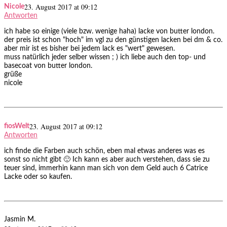
23. August 2017 at 09:12
Nicole
Antworten
ich habe so einige (viele bzw. wenige haha) lacke von butter london.
der preis ist schon "hoch" im vgl zu den günstigen lacken bei dm & co.
aber mir ist es bisher bei jedem lack es "wert" gewesen.
muss natürlich jeder selber wissen ; ) ich liebe auch den top- und
basecoat von butter london.
grüße
nicole
23. August 2017 at 09:12
fiosWelt
Antworten
ich finde die Farben auch schön, eben mal etwas anderes was es
sonst so nicht gibt 🙂 Ich kann es aber auch verstehen, dass sie zu
teuer sind, immerhin kann man sich von dem Geld auch 6 Catrice
Lacke oder so kaufen.
Jasmin M.