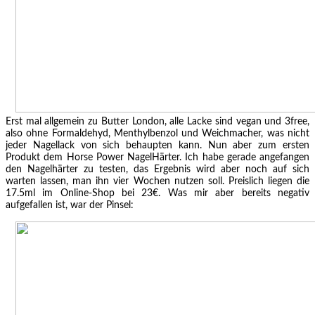
Erst mal allgemein zu Butter London, alle Lacke sind vegan und 3free,
also ohne Formaldehyd,
Menthylbenzol und
Weichmacher, was nicht
jeder Nagellack von sich behaupten kann. Nun aber zum ersten
Produkt dem Horse Power NagelHärter. Ich habe gerade angefangen
den Nagelhärter zu testen, das Ergebnis wird aber noch auf sich
warten lassen, man ihn vier Wochen nutzen soll. Preislich liegen die
17.5ml im Online-Shop bei 23€. Was mir aber bereits negativ
aufgefallen ist, war der Pinsel: