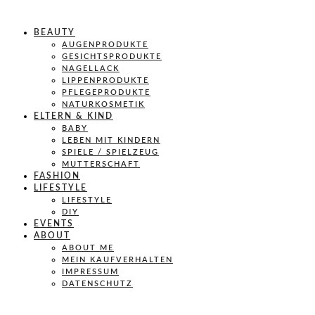
BEAUTY
AUGENPRODUKTE
GESICHTSPRODUKTE
NAGELLACK
LIPPENPRODUKTE
PFLEGEPRODUKTE
NATURKOSMETIK
ELTERN & KIND
BABY
LEBEN MIT KINDERN
SPIELE / SPIELZEUG
MUTTERSCHAFT
FASHION
LIFESTYLE
LIFESTYLE
DIY
EVENTS
ABOUT
ABOUT ME
MEIN KAUFVERHALTEN
IMPRESSUM
DATENSCHUTZ