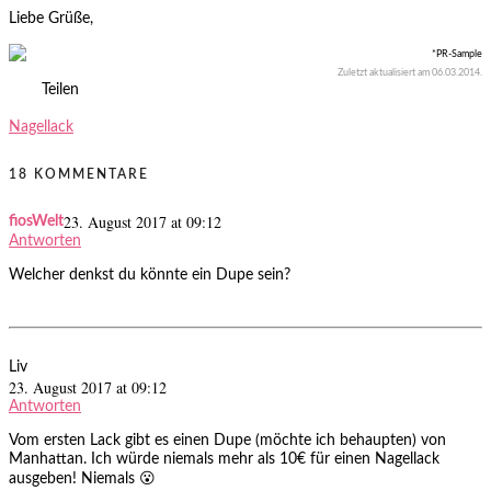
Liebe Grüße,
*PR-Sample
Zuletzt aktualisiert am
06.03.2014
.
Teilen
Nagellack
18 KOMMENTARE
23. August 2017 at 09:12
fiosWelt
Antworten
Welcher denkst du könnte ein Dupe sein?
Liv
23. August 2017 at 09:12
Antworten
Vom ersten Lack gibt es einen Dupe (möchte ich behaupten) von
Manhattan. Ich würde niemals mehr als 10€ für einen Nagellack
ausgeben! Niemals 😮