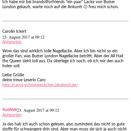
Ich habe mir bei brands4forfriends "ein paar" Lacke von Butter
London gekauft, warte noch auf die Ankunft 🙂 freu mich schon.
Carolin Ickert
23. August 2017 at 09:12
Antworten
Wow das sind wirklich tolle Nagellacke. Aber ich bin nicht so ein
großer Fan, was Butter London Nagellacke betrifft. Aber der All Hail
the Queen sieht toll aus. Da überlege ich noch, ob ich mir den auch
holen soll.
Liebe Grüße
deine treue Leserin Caro
http://caros-schminkeckchen.blogspot.de/
23. August 2017 at 09:12
fiosWelt
Antworten
Ja das hab ich auch schon gelesen, also zumindest das nicht so gute
stoffe für schwangere drin sind. Aber man muss sie sich ja auch nicht