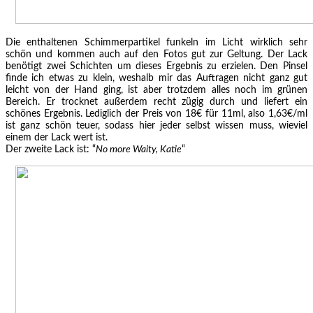
Die enthaltenen Schimmerpartikel funkeln im Licht wirklich sehr
schön und kommen auch auf den Fotos gut zur Geltung. Der Lack
benötigt zwei Schichten um dieses Ergebnis zu erzielen. Den Pinsel
finde ich etwas zu klein, weshalb mir das Auftragen nicht ganz gut
leicht von der Hand ging, ist aber trotzdem alles noch im grünen
Bereich. Er trocknet außerdem recht zügig durch und liefert ein
schönes Ergebnis. Lediglich der Preis von 18€ für 11ml, also 1,63€/ml
ist ganz schön teuer, sodass hier jeder selbst wissen muss, wieviel
einem der Lack wert ist.
Der zweite Lack ist: “
No more Waity, Katie
“