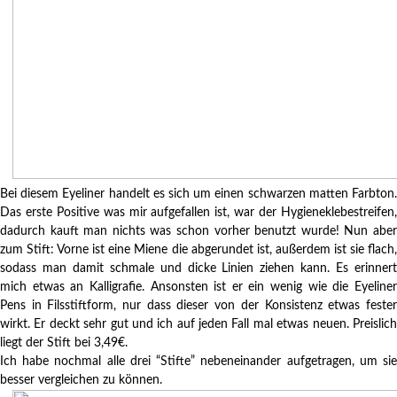
Bei diesem Eyeliner handelt es sich um einen schwarzen matten Farbton.
Das erste Positive was mir aufgefallen ist, war der Hygieneklebestreifen,
dadurch kauft man nichts was schon vorher benutzt wurde! Nun aber
zum Stift: Vorne ist eine Miene die abgerundet ist, außerdem ist sie flach,
sodass man damit schmale und dicke Linien ziehen kann. Es erinnert
mich etwas an Kalligrafie. Ansonsten ist er ein wenig wie die Eyeliner
Pens in Filsstiftform, nur dass dieser von der Konsistenz etwas fester
wirkt. Er deckt sehr gut und ich auf jeden Fall mal etwas neuen. Preislich
liegt der Stift bei 3,49€.
Ich habe nochmal alle drei “Stifte” nebeneinander aufgetragen, um sie
besser vergleichen zu können.