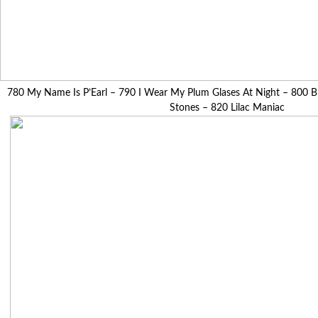
780 My Name Is P’Earl – 790 I Wear My Plum Glases At Night – 800 Bl
Stones – 820 Lilac Maniac