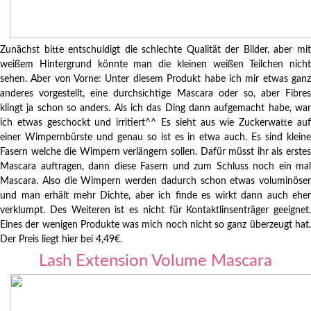
Zunächst bitte entschuldigt die schlechte Qualität der Bilder, aber mit
weißem Hintergrund könnte man die kleinen weißen Teilchen nicht
sehen. Aber von Vorne: Unter diesem Produkt habe ich mir etwas ganz
anderes vorgestellt, eine durchsichtige Mascara oder so, aber Fibres
klingt ja schon so anders. Als ich das Ding dann aufgemacht habe, war
ich etwas geschockt und irritiert^^ Es sieht aus wie Zuckerwatte auf
einer Wimpernbürste und genau so ist es in etwa auch. Es sind kleine
Fasern welche die Wimpern verlängern sollen. Dafür müsst ihr als erstes
Mascara auftragen, dann diese Fasern und zum Schluss noch ein mal
Mascara. Also die Wimpern werden dadurch schon etwas voluminöser
und man erhält mehr Dichte, aber ich finde es wirkt dann auch eher
verklumpt. Des Weiteren ist es nicht für Kontaktlinsenträger geeignet.
Eines der wenigen Produkte was mich noch nicht so ganz überzeugt hat.
Der Preis liegt hier bei 4,49€.
Lash Extension Volume Mascara