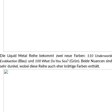
Die Liquid Metal Reihe bekommt zwei neue Farben:
110 Underworl
Evobluetion
(Blau) und
100 What Do You Sea
? (Grün). Beide Nuancen sin
sehr dunkel, wobei diese Reihe auch eher kräftige Farben enthält.