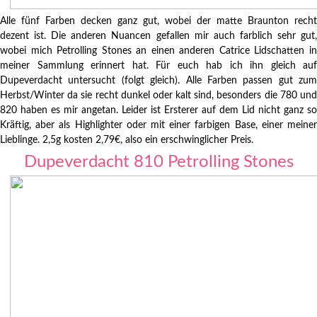
Alle fünf Farben decken ganz gut, wobei der matte Braunton recht
dezent ist. Die anderen Nuancen gefallen mir auch farblich sehr gut,
wobei mich Petrolling Stones an einen anderen Catrice Lidschatten in
meiner Sammlung erinnert hat. Für euch hab ich ihn gleich auf
Dupeverdacht untersucht (folgt gleich). Alle Farben passen gut zum
Herbst/Winter da sie recht dunkel oder kalt sind, besonders die 780 und
820 haben es mir angetan. Leider ist Ersterer auf dem Lid nicht ganz so
Kräftig, aber als Highlighter oder mit einer farbigen Base, einer meiner
Lieblinge. 2,5g kosten 2,79€, also ein erschwinglicher Preis.
Dupeverdacht 810 Petrolling Stones