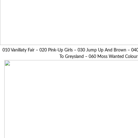
010 Vanillaty Fair – 020 Pink-Up Girls – 030 Jump Up And Brown – 0
To Greysland – 060 Moss Wanted Colour