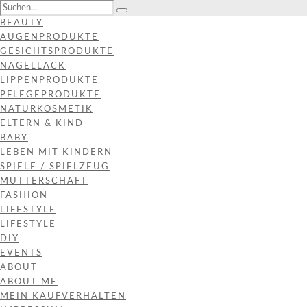
BEAUTY
AUGENPRODUKTE
GESICHTSPRODUKTE
NAGELLACK
LIPPENPRODUKTE
PFLEGEPRODUKTE
NATURKOSMETIK
ELTERN & KIND
BABY
LEBEN MIT KINDERN
SPIELE / SPIELZEUG
MUTTERSCHAFT
FASHION
LIFESTYLE
LIFESTYLE
DIY
EVENTS
ABOUT
ABOUT ME
MEIN KAUFVERHALTEN