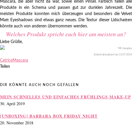
Mascara, die aber nicht da war, sowie einen Pinsel. Farblich fallen alle
Produkte in ein Schema und passen gut zur dunklen Jahreszeit. Die
meisten Produkte konnten mich überzeugen und besonders die Velvet
Matt Eyeshadows sind etwas ganz neues. Die Textur dieser Lidschatten
könnte auch von anderen übernommen werden.
Welches Produkt spricht euch hier am meisten an?
Liebe Grüße,
*PR-Samples
Zuletzt aktualisiert am
13.07.2014
Catrice
Mascara
Teilen
DIR KÖNNTE AUCH NOCH GEFALLEN
MEIN SCHNELLES UND EINFACHES FRÜHLINGS MAKE-UP
30. April 2019
[UNBOXING] BARBARA BOX FRIDAY NIGHT
20. November 2018