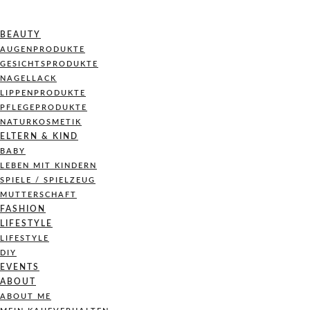
BEAUTY
AUGENPRODUKTE
GESICHTSPRODUKTE
NAGELLACK
LIPPENPRODUKTE
PFLEGEPRODUKTE
NATURKOSMETIK
ELTERN & KIND
BABY
LEBEN MIT KINDERN
SPIELE / SPIELZEUG
MUTTERSCHAFT
FASHION
LIFESTYLE
LIFESTYLE
DIY
EVENTS
ABOUT
ABOUT ME