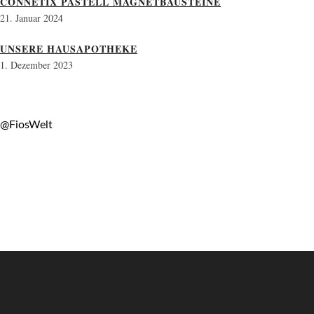
CONNETIX PASTELL MAGNETBAUSTEINE
21. Januar 2024
UNSERE HAUSAPOTHEKE
1. Dezember 2023
@FiosWelt