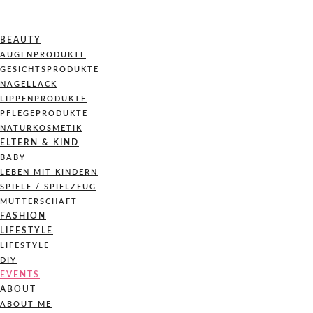
BEAUTY
AUGENPRODUKTE
GESICHTSPRODUKTE
NAGELLACK
LIPPENPRODUKTE
PFLEGEPRODUKTE
NATURKOSMETIK
ELTERN & KIND
BABY
LEBEN MIT KINDERN
SPIELE / SPIELZEUG
MUTTERSCHAFT
FASHION
LIFESTYLE
LIFESTYLE
DIY
EVENTS
ABOUT
ABOUT ME