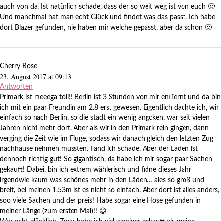
auch von da. Ist natürlich schade, dass der so weit weg ist von euch 🙁
Und manchmal hat man echt Glück und findet was das passt. Ich habe
dort Blazer gefunden, nie haben mir welche gepasst, aber da schon 🙂
Cherry Rose
23. August 2017 at 09:13
Antworten
Primark ist meeega toll!! Berlin ist 3 Stunden von mir entfernt und da bin
ich mit ein paar Freundin am 2.8 erst gewesen. Eigentlich dachte ich, wir
einfach so nach Berlin, so die stadt ein wenig angcken, war seit vielen
Jahren nicht mehr dort. Aber als wir in den Primark rein gingen, dann
verging die Zeit wie im Fluge, sodass wir danach gleich den letzten Zug
nachhause nehmen mussten. Fand ich schade. Aber der Laden ist
dennoch richtig gut! So gigantisch, da habe ich mir sogar paar Sachen
gekauft! Dabei, bin ich extrem wählerisch und fidne dieses Jahr
irgendwie kaum was schönes mehr in den Läden… ales so groß und
breit, bei meinen 1.53m ist es nicht so einfach. Aber dort ist alles anders,
soo viele Sachen und der preis! Habe sogar eine Hose gefunden in
meiner Länge (zum ersten Mal)!! 😀