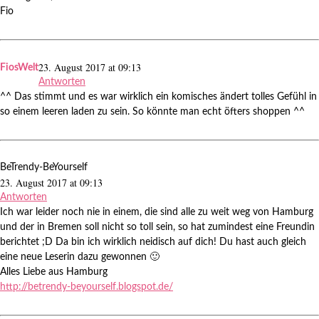
Fio
23. August 2017 at 09:13
FiosWelt
Antworten
^^ Das stimmt und es war wirklich ein komisches ändert tolles Gefühl in
so einem leeren laden zu sein. So könnte man echt öfters shoppen ^^
BeTrendy-BeYourself
23. August 2017 at 09:13
Antworten
Ich war leider noch nie in einem, die sind alle zu weit weg von Hamburg
und der in Bremen soll nicht so toll sein, so hat zumindest eine Freundin
berichtet ;D Da bin ich wirklich neidisch auf dich! Du hast auch gleich
eine neue Leserin dazu gewonnen 🙂
Alles Liebe aus Hamburg
http://betrendy-beyourself.blogspot.de/