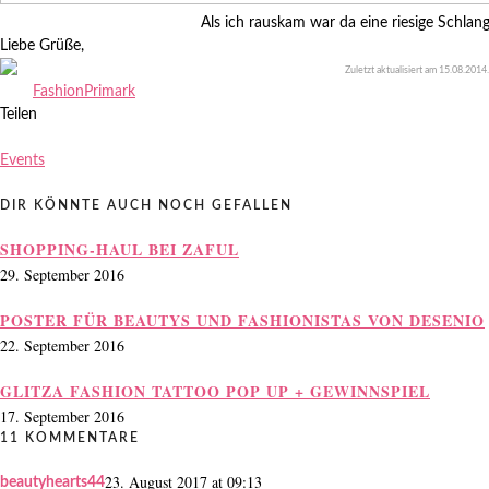
Als ich rauskam war da eine riesige Schlan
Liebe Grüße,
Zuletzt aktualisiert am
15.08.2014
.
Fashion
Primark
Teilen
Events
DIR KÖNNTE AUCH NOCH GEFALLEN
SHOPPING-HAUL BEI ZAFUL
29. September 2016
POSTER FÜR BEAUTYS UND FASHIONISTAS VON DESENIO
22. September 2016
GLITZA FASHION TATTOO POP UP + GEWINNSPIEL
17. September 2016
11 KOMMENTARE
23. August 2017 at 09:13
beautyhearts44