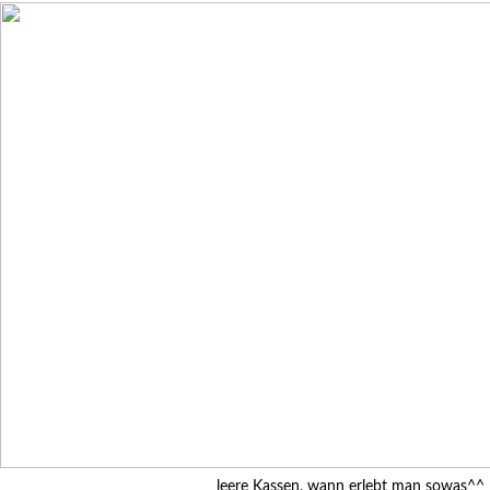
leere Kassen, wann erlebt man sowas^^