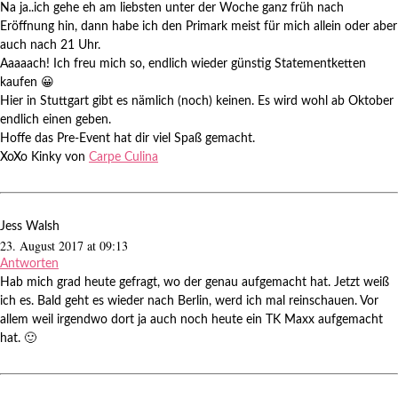
Na ja..ich gehe eh am liebsten unter der Woche ganz früh nach
Eröffnung hin, dann habe ich den Primark meist für mich allein oder aber
auch nach 21 Uhr.
Aaaaach! Ich freu mich so, endlich wieder günstig Statementketten
kaufen 😀
Hier in Stuttgart gibt es nämlich (noch) keinen. Es wird wohl ab Oktober
endlich einen geben.
Hoffe das Pre-Event hat dir viel Spaß gemacht.
XoXo Kinky von
Carpe Culina
Jess Walsh
23. August 2017 at 09:13
Antworten
Hab mich grad heute gefragt, wo der genau aufgemacht hat. Jetzt weiß
ich es. Bald geht es wieder nach Berlin, werd ich mal reinschauen. Vor
allem weil irgendwo dort ja auch noch heute ein TK Maxx aufgemacht
hat. 🙂