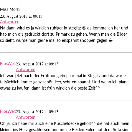
Miss Morti
23. August 2017 at 09:13
Antworten
Na dann wird es ja wirklich ruhiger in steglitz 🙂 da komme ich her und
hab mich oft gedrückt dort zu Primark zu gehen. Wenn man die Bilder
so sieht, würde man gerne mal so enspannt shoppen gegen 😀
23. August 2017 at 09:13
FiosWelt
Antworten
Ich war jetzt nach der Eröffnung ein paar mal in Steglitz und da war es
tatsächlich immer ganz schön leer, sehr entspannt. Und wenn ich plane
etwas zu kaufen, dann ist früh wirklich die beste Zeit^^
23. August 2017 at 09:13
FiosWelt
Antworten
Oh ja, ich habe mir auch eine Kuscheldecke geholt^^ die hat auch mein
kleiner ins Herz geschlossen und meine Beiden Eulen auf dem Sofa sind