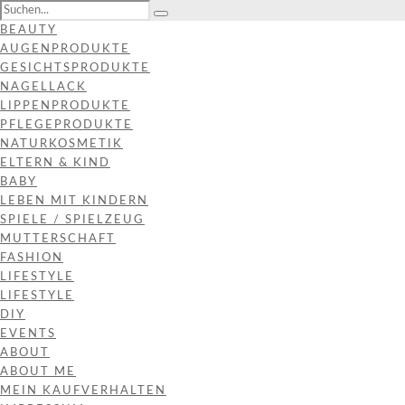
BEAUTY
AUGENPRODUKTE
GESICHTSPRODUKTE
NAGELLACK
LIPPENPRODUKTE
PFLEGEPRODUKTE
NATURKOSMETIK
ELTERN & KIND
BABY
LEBEN MIT KINDERN
SPIELE / SPIELZEUG
MUTTERSCHAFT
FASHION
LIFESTYLE
LIFESTYLE
DIY
EVENTS
ABOUT
ABOUT ME
MEIN KAUFVERHALTEN