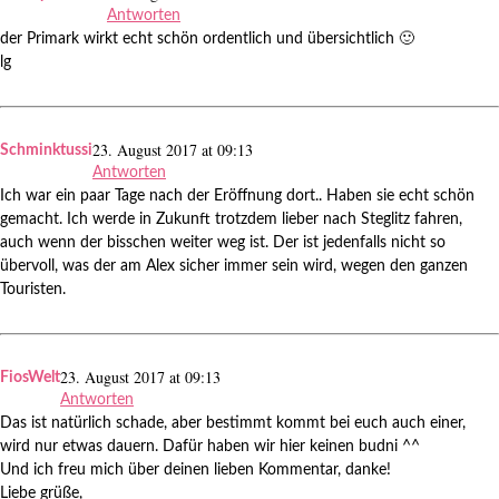
Antworten
der Primark wirkt echt schön ordentlich und übersichtlich 🙂
lg
23. August 2017 at 09:13
Schminktussi
Antworten
Ich war ein paar Tage nach der Eröffnung dort.. Haben sie echt schön
gemacht. Ich werde in Zukunft trotzdem lieber nach Steglitz fahren,
auch wenn der bisschen weiter weg ist. Der ist jedenfalls nicht so
übervoll, was der am Alex sicher immer sein wird, wegen den ganzen
Touristen.
23. August 2017 at 09:13
FiosWelt
Antworten
Das ist natürlich schade, aber bestimmt kommt bei euch auch einer,
wird nur etwas dauern. Dafür haben wir hier keinen budni ^^
Und ich freu mich über deinen lieben Kommentar, danke!
Liebe grüße,