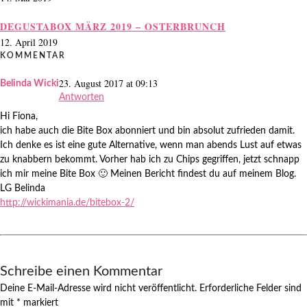
DEGUSTABOX MÄRZ 2019 – OSTERBRUNCH
12. April 2019
KOMMENTAR
23. August 2017 at 09:13
Belinda Wicki
Antworten
Hi Fiona,
ich habe auch die Bite Box abonniert und bin absolut zufrieden damit.
Ich denke es ist eine gute Alternative, wenn man abends Lust auf etwas
zu knabbern bekommt. Vorher hab ich zu Chips gegriffen, jetzt schnapp
ich mir meine Bite Box 🙂 Meinen Bericht findest du auf meinem Blog.
LG Belinda
http://wickimania.de/bitebox-2/
Schreibe einen Kommentar
Deine E-Mail-Adresse wird nicht veröffentlicht.
Erforderliche Felder sind
mit
*
markiert