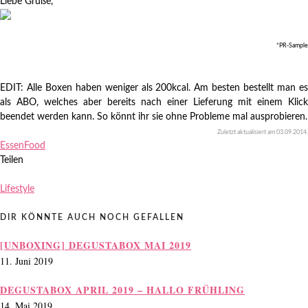
Liebe Grüße,
*PR-Sample
EDIT: Alle Boxen haben weniger als 200kcal. Am besten bestellt man es
als ABO, welches aber bereits nach einer Lieferung mit einem Klick
beendet werden kann. So könnt ihr sie ohne Probleme mal ausprobieren.
Zuletzt aktualisiert am
03.09.2014
.
Essen
Food
Teilen
Lifestyle
DIR KÖNNTE AUCH NOCH GEFALLEN
[UNBOXING] DEGUSTABOX MAI 2019
11. Juni 2019
DEGUSTABOX APRIL 2019 – HALLO FRÜHLING
14. Mai 2019