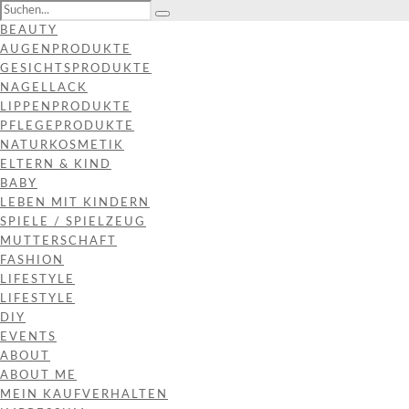
BEAUTY
AUGENPRODUKTE
GESICHTSPRODUKTE
NAGELLACK
LIPPENPRODUKTE
PFLEGEPRODUKTE
NATURKOSMETIK
ELTERN & KIND
BABY
LEBEN MIT KINDERN
SPIELE / SPIELZEUG
MUTTERSCHAFT
FASHION
LIFESTYLE
LIFESTYLE
DIY
EVENTS
ABOUT
ABOUT ME
MEIN KAUFVERHALTEN