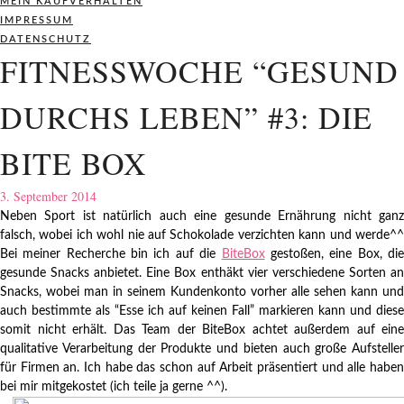
MEIN KAUFVERHALTEN
IMPRESSUM
DATENSCHUTZ
FITNESSWOCHE “GESUND
DURCHS LEBEN” #3: DIE
BITE BOX
3. September 2014
Neben Sport ist natürlich auch eine gesunde Ernährung nicht ganz
falsch, wobei ich wohl nie auf Schokolade verzichten kann und werde^^
Bei meiner Recherche bin ich auf die
BiteBox
gestoßen, eine Box, di
gesunde Snacks anbietet. Eine Box enthäkt vier verschiedene Sorten an
Snacks, wobei man in seinem Kundenkonto vorher alle sehen kann und
auch bestimmte als “Esse ich auf keinen Fall” markieren kann und diese
somit nicht erhält. Das Team der BiteBox achtet außerdem auf eine
qualitative Verarbeitung der Produkte und bieten auch große Aufsteller
für Firmen an. Ich habe das schon auf Arbeit präsentiert und alle haben
bei mir mitgekostet (ich teile ja gerne ^^).