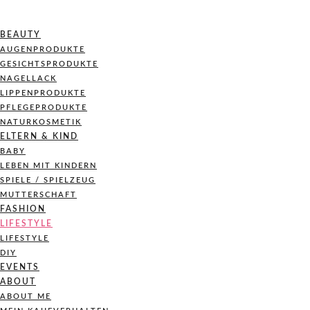
BEAUTY
AUGENPRODUKTE
GESICHTSPRODUKTE
NAGELLACK
LIPPENPRODUKTE
PFLEGEPRODUKTE
NATURKOSMETIK
ELTERN & KIND
BABY
LEBEN MIT KINDERN
SPIELE / SPIELZEUG
MUTTERSCHAFT
FASHION
LIFESTYLE
LIFESTYLE
DIY
EVENTS
ABOUT
ABOUT ME