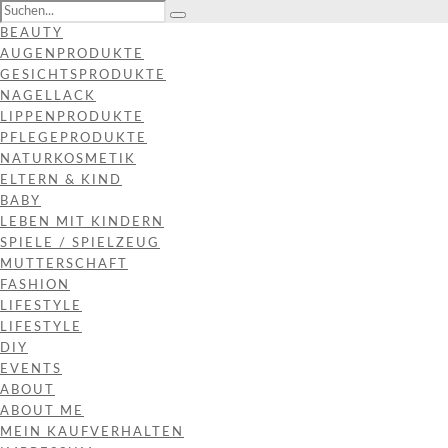
BEAUTY
AUGENPRODUKTE
GESICHTSPRODUKTE
NAGELLACK
LIPPENPRODUKTE
PFLEGEPRODUKTE
NATURKOSMETIK
ELTERN & KIND
BABY
LEBEN MIT KINDERN
SPIELE / SPIELZEUG
MUTTERSCHAFT
FASHION
LIFESTYLE
LIFESTYLE
DIY
EVENTS
ABOUT
ABOUT ME
MEIN KAUFVERHALTEN