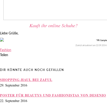
Kauft ihr online Schuhe?
Liebe Grüße,
*PR-Sample
Zuletzt aktualisiert am
22.09.2014
.
Fashion
Teilen
DIR KÖNNTE AUCH NOCH GEFALLEN
SHOPPING-HAUL BEI ZAFUL
29. September 2016
POSTER FÜR BEAUTYS UND FASHIONISTAS VON DESENIO
22. September 2016