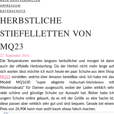
MEIN KAUFVERHALTEN
IMPRESSUM
DATENSCHUTZ
HERBSTLICHE
STIEFELLETTEN VON
MQ23
22. September 2014
Die Temperaturen werden langsam herbstlicher und morgen ist dann
auch der offizielle Herbstanfang. Da der Herbst nicht mehr lange auf
sich warten lässt möchte ich euch heute ein paar Schuhe aus dem Shop
MQ23
vorstellen, welche über Amazon bestellbar sind. Ich habe mir das
Modell MQ1630 “super elegante
mi
Halbschaft-Stiefelletten
Westernabsatz” für Damen ausgesucht, wobei der Laden wirklich sehr
viele schöne und günstige Schuhe zur Auswahl hat. Bisher habe ich
ungern Schuhe online gekauft, da es mit der Größe so eine Sache ist,
diese passen aber wirklich sehr gut und sind bequem. Gerade bei einem
Preis von 26,90€ kann man wohl kaum etwas falsch machen.