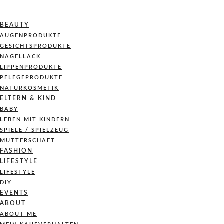
BEAUTY
AUGENPRODUKTE
GESICHTSPRODUKTE
NAGELLACK
LIPPENPRODUKTE
PFLEGEPRODUKTE
NATURKOSMETIK
ELTERN & KIND
BABY
LEBEN MIT KINDERN
SPIELE / SPIELZEUG
MUTTERSCHAFT
FASHION
LIFESTYLE
LIFESTYLE
DIY
EVENTS
ABOUT
ABOUT ME