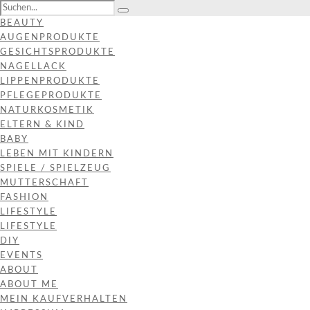
BEAUTY
AUGENPRODUKTE
GESICHTSPRODUKTE
NAGELLACK
LIPPENPRODUKTE
PFLEGEPRODUKTE
NATURKOSMETIK
ELTERN & KIND
BABY
LEBEN MIT KINDERN
SPIELE / SPIELZEUG
MUTTERSCHAFT
FASHION
LIFESTYLE
LIFESTYLE
DIY
EVENTS
ABOUT
ABOUT ME
MEIN KAUFVERHALTEN