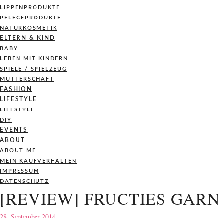
LIPPENPRODUKTE
PFLEGEPRODUKTE
NATURKOSMETIK
ELTERN & KIND
BABY
LEBEN MIT KINDERN
SPIELE / SPIELZEUG
MUTTERSCHAFT
FASHION
LIFESTYLE
LIFESTYLE
DIY
EVENTS
ABOUT
ABOUT ME
MEIN KAUFVERHALTEN
IMPRESSUM
DATENSCHUTZ
[REVIEW] FRUCTIES GA
28. September 2014