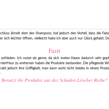
schluss ähnelt dem des Shampoos, hat jedoch den Vorteil, dass die Fal
er sich leichter öffnen, vielleicht habe ich aber auch nur Glück gehabt
Fazit
rieden. Ich nutze sie gerne, da sich meine Haare dadurch sehr gepfle
nierfrisur zu entfernen haben die Produkte bestanden. Die pflegende Wi
xtrakt jedoch ihre Griffigkeit, man kann wohl nicht beides in einem Pr

Benutzt ihr Produkte aus der Schaden Löscher Reihe?