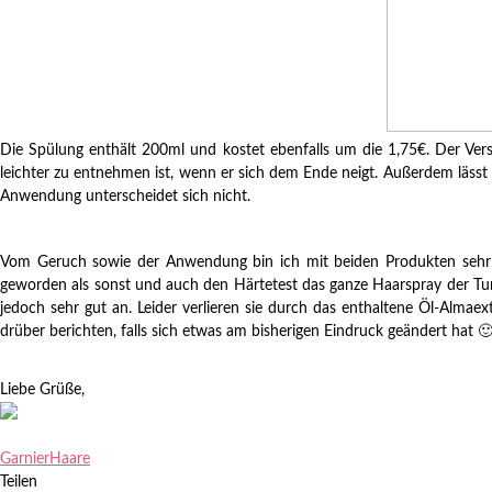
Die Spülung enthält 200ml und kostet ebenfalls um die 1,75€. Der Ver
leichter zu entnehmen ist, wenn er sich dem Ende neigt. Außerdem lässt 
Anwendung unterscheidet sich nicht.
Vom Geruch sowie der Anwendung bin ich mit beiden Produkten sehr zuf
geworden als sonst und auch den Härtetest das ganze Haarspray der Tur
jedoch sehr gut an. Leider verlieren sie durch das enthaltene Öl-Almae
drüber berichten, falls sich etwas am bisherigen Eindruck geändert hat 
Liebe Grüße,
Garnier
Haare
Teilen