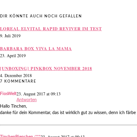
DIR KÖNNTE AUCH NOCH GEFALLEN
LOREAL ELVITAL RAPID REVIVER IM TEST
9. Juli 2019
BARBARA BOX VIVA LA MAMA
23. April 2019
[UNBOXING] PINKBOX NOVEMBER 2018
4. Dezember 2018
7 KOMMENTARE
23. August 2017 at 09:13
FiosWelt
Antworten
Hallo Tinchen,
danke für dein Kommentar, das ist wirklich gut zu wissen, denn ich fär
23. August 2017 at 09:13