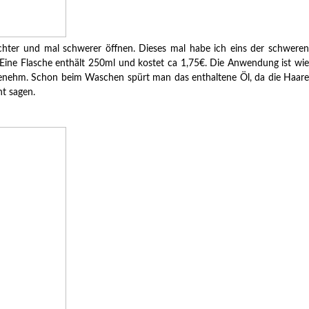
ichter und mal schwerer öffnen. Dieses mal habe ich eins der schweren
ine Flasche enthält 250ml und kostet ca 1,75€. Die Anwendung ist wie
ngenehm. Schon beim Waschen spürt man das enthaltene Öl, da die Haare
ht sagen.