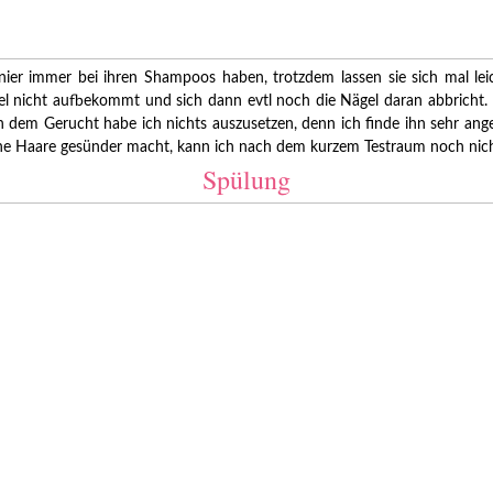
rnier immer bei ihren Shampoos haben, trotzdem lassen sie sich mal le
nicht aufbekommt und sich dann evtl noch die Nägel daran abbricht. E
an dem Gerucht habe ich nichts auszusetzen, denn ich finde ihn sehr a
 meine Haare gesünder macht, kann ich nach dem kurzem Testraum noch nic
Spülung