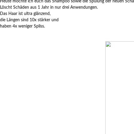
Heute möchte ich euch das Shampoo sowie die Spülung der neuen Schaden
Löscht Schäden aus 1 Jahr in nur drei Anwendungen.
Das Haar ist ultra glänzend,
die Längen sind 10x stärker und
haben 4x weniger Spliss.