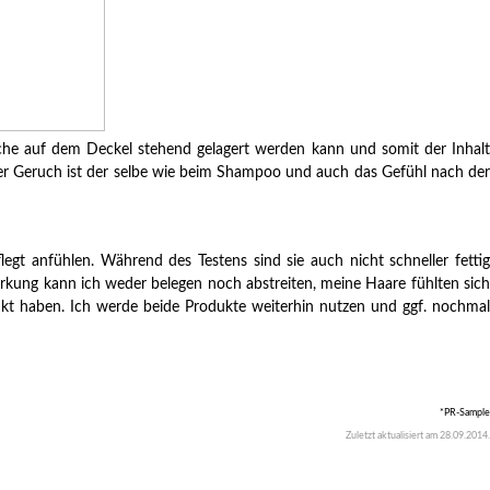
sche auf dem Deckel stehend gelagert werden kann und somit der Inhalt
. Der Geruch ist der selbe wie beim Shampoo und auch das Gefühl nach der
gt anfühlen. Während des Testens sind sie auch nicht schneller fettig
rkung kann ich weder belegen noch abstreiten, meine Haare fühlten sich
odukt haben. Ich werde beide Produkte weiterhin nutzen und ggf. nochmal
*PR-Sample
Zuletzt aktualisiert am
28.09.2014
.