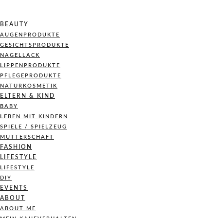
BEAUTY
AUGENPRODUKTE
GESICHTSPRODUKTE
NAGELLACK
LIPPENPRODUKTE
PFLEGEPRODUKTE
NATURKOSMETIK
ELTERN & KIND
BABY
LEBEN MIT KINDERN
SPIELE / SPIELZEUG
MUTTERSCHAFT
FASHION
LIFESTYLE
LIFESTYLE
DIY
EVENTS
ABOUT
ABOUT ME