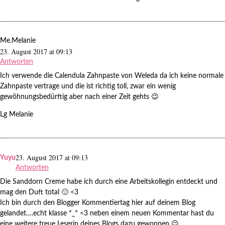
Me.Melanie
23. August 2017 at 09:13
Antworten
Ich verwende die Calendula Zahnpaste von Weleda da ich keine normale
Zahnpaste vertrage und die ist richtig toll, zwar ein wenig
gewöhnungsbedürftig aber nach einer Zeit gehts 😉
Lg Melanie
23. August 2017 at 09:13
Yuyu
Antworten
Die Sanddorn Creme habe ich durch eine Arbeitskollegin entdeckt und
mag den Duft total 🙂 <3
Ich bin durch den Blogger Kommentiertag hier auf deinem Blog
gelandet….echt klasse *_* <3 neben einem neuen Kommentar hast du
eine weitere treue Leserin deines Blogs dazu gewonnen 😉