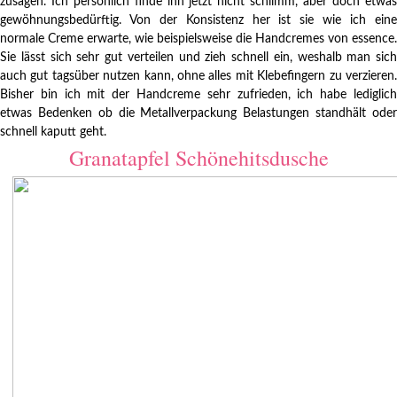
zusagen. Ich persönlich finde ihn jetzt nicht schlimm, aber doch etwas
gewöhnungsbedürftig. Von der Konsistenz her ist sie wie ich eine
normale Creme erwarte, wie beispielsweise die Handcremes von essence.
Sie lässt sich sehr gut verteilen und zieh schnell ein, weshalb man sich
auch gut tagsüber nutzen kann, ohne alles mit Klebefingern zu verzieren.
Bisher bin ich mit der Handcreme sehr zufrieden, ich habe lediglich
etwas Bedenken ob die Metallverpackung Belastungen standhält oder
schnell kaputt geht.
Granatapfel Schönehitsdusche