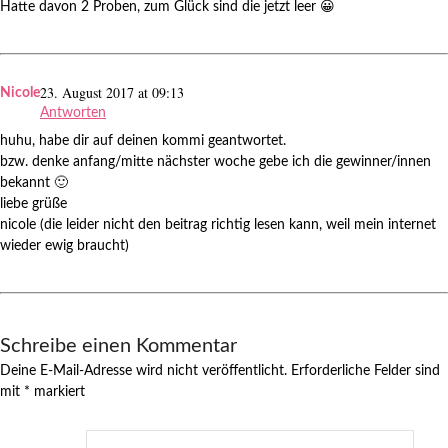
Hatte davon 2 Proben, zum Glück sind die jetzt leer 😀
23. August 2017 at 09:13
Nicole
Antworten
huhu, habe dir auf deinen kommi geantwortet.
bzw. denke anfang/mitte nächster woche gebe ich die gewinner/innen
bekannt 🙂
liebe grüße
nicole (die leider nicht den beitrag richtig lesen kann, weil mein internet
wieder ewig braucht)
Schreibe einen Kommentar
Deine E-Mail-Adresse wird nicht veröffentlicht.
Erforderliche Felder sind
mit
*
markiert