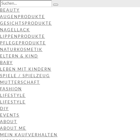
BEAUTY
AUGENPRODUKTE
GESICHTSPRODUKTE
NAGELLACK
LIPPENPRODUKTE
PFLEGEPRODUKTE
NATURKOSMETIK
ELTERN & KIND
BABY
LEBEN MIT KINDERN
SPIELE / SPIELZEUG
MUTTERSCHAFT
FASHION
LIFESTYLE
LIFESTYLE
DIY
EVENTS
ABOUT
ABOUT ME
MEIN KAUFVERHALTEN