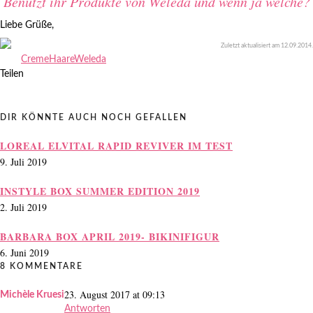
Benutzt ihr Produkte von Weleda und wenn ja welche?
Liebe Grüße,
Zuletzt aktualisiert am
12.09.2014
.
Creme
Haare
Weleda
Teilen
DIR KÖNNTE AUCH NOCH GEFALLEN
LOREAL ELVITAL RAPID REVIVER IM TEST
9. Juli 2019
INSTYLE BOX SUMMER EDITION 2019
2. Juli 2019
BARBARA BOX APRIL 2019- BIKINIFIGUR
6. Juni 2019
8 KOMMENTARE
23. August 2017 at 09:13
Michèle Kruesi
Antworten