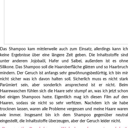
Das Shampoo kam mittlerweile auch zum Einsatz, allerdings kann ich
keine Ergebnisse über eine längere Zeit geben. Die Inhaltsstoffe sind
unter anderem Jojobaöl, Hafer und Salbei, außerdem ist es ohne
Silikone. Das Shampoo soll die Haaroberfläche glätten und so Haarbruch
mindern. Der Geruch ist anfangs sehr gewöhnungsbedürftig, ich bin mir
nicht sicher was ich davon halten soll. Sicherlich muss es nicht stark
Parümiert sein, aber sonderlich ansprechend ist er nicht. Beim
Haarewaschen fühlen sich die Haare sehr stumpf an, was ich jetzt schon
bei einigen Shampoos hatte. Eigentlich mag ich diesen Film auf den
Haaren, sodass sie nicht so sehr verfitzen. Nachdem ich sie habe
trocknen lassen, waren alle Probleme vergessen und meine Haare waren
wie immer. Insgesamt bin ich dem Shampoo gegenüber neutral
eingestellt, die Inhaltsstoffe überzeugen, aber der Geruch leider nicht.