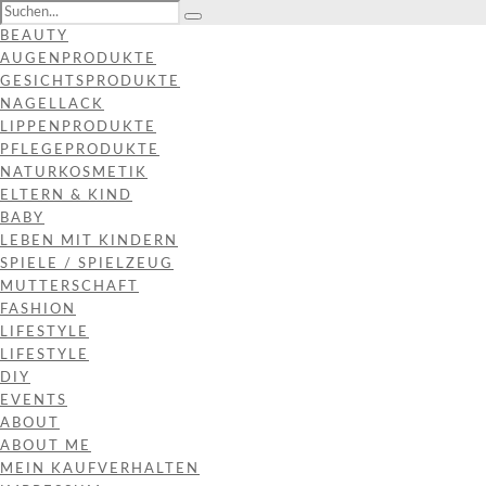
BEAUTY
AUGENPRODUKTE
GESICHTSPRODUKTE
NAGELLACK
LIPPENPRODUKTE
PFLEGEPRODUKTE
NATURKOSMETIK
ELTERN & KIND
BABY
LEBEN MIT KINDERN
SPIELE / SPIELZEUG
MUTTERSCHAFT
FASHION
LIFESTYLE
LIFESTYLE
DIY
EVENTS
ABOUT
ABOUT ME
MEIN KAUFVERHALTEN