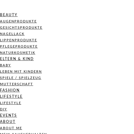
BEAUTY
AUGENPRODUKTE
GESICHTSPRODUKTE
NAGELLACK
LIPPENPRODUKTE
PFLEGEPRODUKTE
NATURKOSMETIK
ELTERN & KIND
BABY
LEBEN MIT KINDERN
SPIELE / SPIELZEUG
MUTTERSCHAFT
FASHION
LIFESTYLE
LIFESTYLE
DIY
EVENTS
ABOUT
ABOUT ME