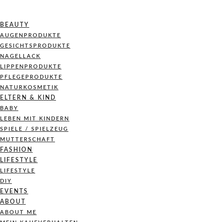
BEAUTY
AUGENPRODUKTE
GESICHTSPRODUKTE
NAGELLACK
LIPPENPRODUKTE
PFLEGEPRODUKTE
NATURKOSMETIK
ELTERN & KIND
BABY
LEBEN MIT KINDERN
SPIELE / SPIELZEUG
MUTTERSCHAFT
FASHION
LIFESTYLE
LIFESTYLE
DIY
EVENTS
ABOUT
ABOUT ME