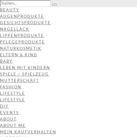
BEAUTY
AUGENPRODUKTE
GESICHTSPRODUKTE
NAGELLACK
LIPPENPRODUKTE
PFLEGEPRODUKTE
NATURKOSMETIK
ELTERN & KIND
BABY
LEBEN MIT KINDERN
SPIELE / SPIELZEUG
MUTTERSCHAFT
FASHION
LIFESTYLE
LIFESTYLE
DIY
EVENTS
ABOUT
ABOUT ME
MEIN KAUFVERHALTEN