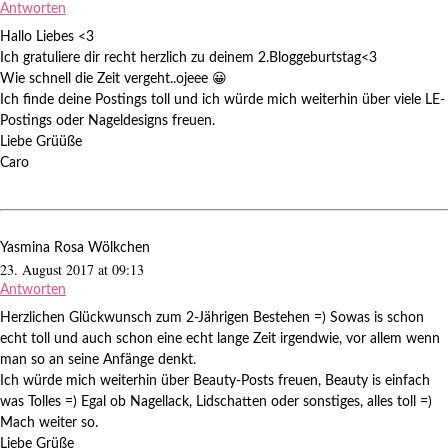
Antworten
Hallo Liebes <3
Ich gratuliere dir recht herzlich zu deinem 2.Bloggeburtstag<3
Wie schnell die Zeit vergeht..ojeee 😀
Ich finde deine Postings toll und ich würde mich weiterhin über viele LE-
Postings oder Nageldesigns freuen.
Liebe Grüüße
Caro
Yasmina Rosa Wölkchen
23. August 2017 at 09:13
Antworten
Herzlichen Glückwunsch zum 2-Jährigen Bestehen =) Sowas is schon
echt toll und auch schon eine echt lange Zeit irgendwie, vor allem wenn
man so an seine Anfänge denkt.
Ich würde mich weiterhin über Beauty-Posts freuen, Beauty is einfach
was Tolles =) Egal ob Nagellack, Lidschatten oder sonstiges, alles toll =)
Mach weiter so.
Liebe Grüße