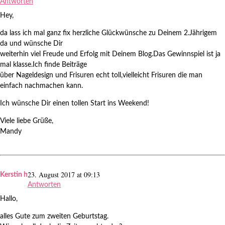
Antworten
Hey,
da lass ich mal ganz fix herzliche Glückwünsche zu Deinem 2.Jährigem
da und wünsche Dir
weiterhin viel Freude und Erfolg mit Deinem Blog.Das Gewinnspiel ist ja
mal klasse.Ich finde Beiträge
über Nageldesign und Frisuren echt toll,vielleicht Frisuren die man
einfach nachmachen kann.
Ich wünsche Dir einen tollen Start ins Weekend!
Viele liebe Grüße,
Mandy
23. August 2017 at 09:13
Kerstin h
Antworten
Hallo,
alles Gute zum zweiten Geburtstag.