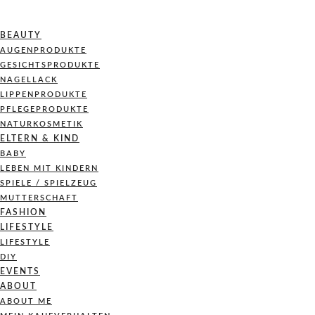
BEAUTY
AUGENPRODUKTE
GESICHTSPRODUKTE
NAGELLACK
LIPPENPRODUKTE
PFLEGEPRODUKTE
NATURKOSMETIK
ELTERN & KIND
BABY
LEBEN MIT KINDERN
SPIELE / SPIELZEUG
MUTTERSCHAFT
FASHION
LIFESTYLE
LIFESTYLE
DIY
EVENTS
ABOUT
ABOUT ME