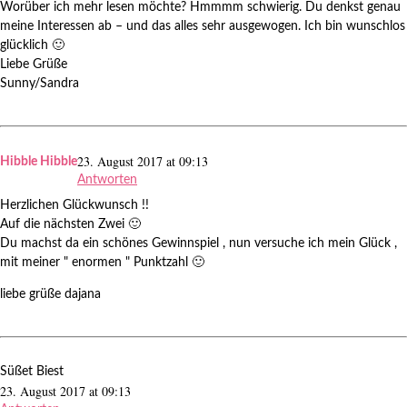
Worüber ich mehr lesen möchte? Hmmmm schwierig. Du denkst genau
meine Interessen ab – und das alles sehr ausgewogen. Ich bin wunschlos
glücklich 🙂
Liebe Grüße
Sunny/Sandra
23. August 2017 at 09:13
Hibble Hibble
Antworten
Herzlichen Glückwunsch !!
Auf die nächsten Zwei 🙂
Du machst da ein schönes Gewinnspiel , nun versuche ich mein Glück ,
mit meiner " enormen " Punktzahl 🙂
liebe grüße dajana
Süßet Biest
23. August 2017 at 09:13