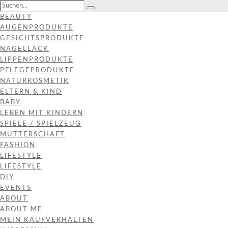
BEAUTY
AUGENPRODUKTE
GESICHTSPRODUKTE
NAGELLACK
LIPPENPRODUKTE
PFLEGEPRODUKTE
NATURKOSMETIK
ELTERN & KIND
BABY
LEBEN MIT KINDERN
SPIELE / SPIELZEUG
MUTTERSCHAFT
FASHION
LIFESTYLE
LIFESTYLE
DIY
EVENTS
ABOUT
ABOUT ME
MEIN KAUFVERHALTEN