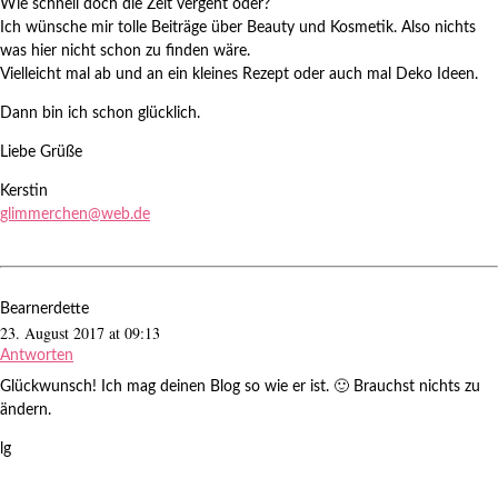
Wie schnell doch die Zeit vergeht oder?
Ich wünsche mir tolle Beiträge über Beauty und Kosmetik. Also nichts
was hier nicht schon zu finden wäre.
Vielleicht mal ab und an ein kleines Rezept oder auch mal Deko Ideen.
Dann bin ich schon glücklich.
Liebe Grüße
Kerstin
glimmerchen@web.de
Bearnerdette
23. August 2017 at 09:13
Antworten
Glückwunsch! Ich mag deinen Blog so wie er ist. 🙂 Brauchst nichts zu
ändern.
lg