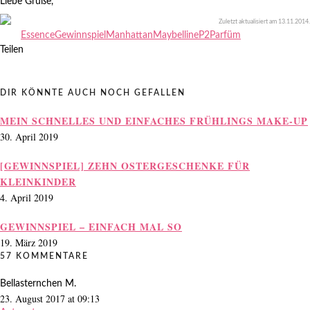
Liebe Grüße,
Zuletzt aktualisiert am
13.11.2014
.
Essence
Gewinnspiel
Manhattan
Maybelline
P2
Parfüm
Teilen
DIR KÖNNTE AUCH NOCH GEFALLEN
MEIN SCHNELLES UND EINFACHES FRÜHLINGS MAKE-UP
30. April 2019
[GEWINNSPIEL] ZEHN OSTERGESCHENKE FÜR
KLEINKINDER
4. April 2019
GEWINNSPIEL – EINFACH MAL SO
19. März 2019
57 KOMMENTARE
Bellasternchen M.
23. August 2017 at 09:13