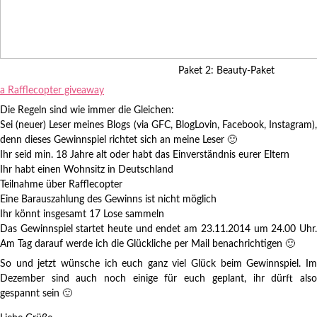
Paket 2: Beauty-Paket
a Rafflecopter giveaway
Die Regeln sind wie immer die Gleichen:
Sei (neuer) Leser meines Blogs (via GFC, BlogLovin, Facebook, Instagram)
,
denn dieses Gewinnspiel richtet sich an meine Leser 🙂
Ihr seid min. 18 Jahre alt oder habt das Einverständnis eurer Eltern
Ihr habt einen Wohnsitz in Deutschland
Teilnahme über Rafflecopter
Eine Barauszahlung des Gewinns ist nicht möglich
Ihr könnt insgesamt 17 Lose sammeln
Das Gewinnspiel startet heute und endet am 23.11.2014 um 24.00 Uhr.
Am Tag darauf werde ich die Glückliche per Mail benachrichtigen 🙂
So und jetzt wünsche ich euch ganz viel Glück beim Gewinnspiel. Im
Dezember sind auch noch einige für euch geplant, ihr dürft also
gespannt sein 🙂