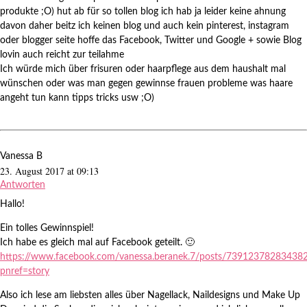
produkte ;O) hut ab für so tollen blog ich hab ja leider keine ahnung
davon daher beitz ich keinen blog und auch kein pinterest, instagram
oder blogger seite hoffe das Facebook, Twitter und Google + sowie Blog
lovin auch reicht zur teilahme
Ich würde mich über frisuren oder haarpflege aus dem haushalt mal
wünschen oder was man gegen gewinnse frauen probleme was haare
angeht tun kann tipps tricks usw ;O)
Vanessa B
23. August 2017 at 09:13
Antworten
Hallo!
Ein tolles Gewinnspiel!
Ich habe es gleich mal auf Facebook geteilt. 🙂
https://www.facebook.com/vanessa.beranek.7/posts/73912378283438
pnref=story
Also ich lese am liebsten alles über Nagellack, Naildesigns und Make Up