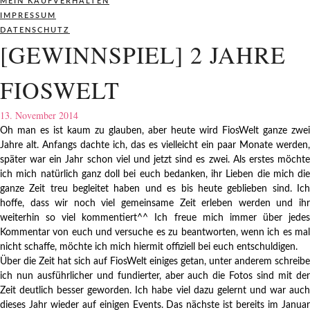
MEIN KAUFVERHALTEN
IMPRESSUM
DATENSCHUTZ
[GEWINNSPIEL] 2 JAHRE
FIOSWELT
13. November 2014
Oh man es ist kaum zu glauben, aber heute wird FiosWelt ganze zwei
Jahre alt. Anfangs dachte ich, das es vielleicht ein paar Monate werden,
später war ein Jahr schon viel und jetzt sind es zwei. Als erstes möchte
ich mich natürlich ganz doll bei euch bedanken, ihr Lieben die mich die
ganze Zeit treu begleitet haben und es bis heute geblieben sind. Ich
hoffe, dass wir noch viel gemeinsame Zeit erleben werden und ihr
weiterhin so viel kommentiert^^ Ich freue mich immer über jedes
Kommentar von euch und versuche es zu beantworten, wenn ich es mal
nicht schaffe, möchte ich mich hiermit offiziell bei euch entschuldigen.
Über die Zeit hat sich auf FiosWelt einiges getan, unter anderem schreibe
ich nun ausführlicher und fundierter, aber auch die Fotos sind mit der
Zeit deutlich besser geworden. Ich habe viel dazu gelernt und war auch
dieses Jahr wieder auf einigen Events. Das nächste ist bereits im Januar