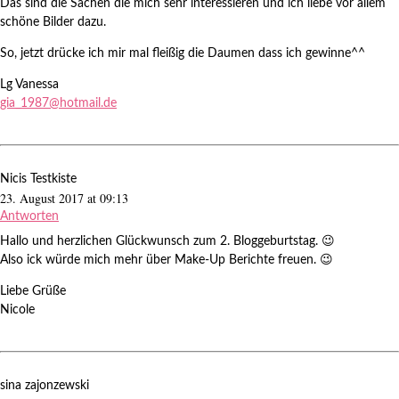
Das sind die Sachen die mich sehr interessieren und ich liebe vor allem
schöne Bilder dazu.
So, jetzt drücke ich mir mal fleißig die Daumen dass ich gewinne^^
Lg Vanessa
gia_1987@hotmail.de
Nicis Testkiste
23. August 2017 at 09:13
Antworten
Hallo und herzlichen Glückwunsch zum 2. Bloggeburtstag. 😉
Also ick würde mich mehr über Make-Up Berichte freuen. 😉
Liebe Grüße
Nicole
sina zajonzewski