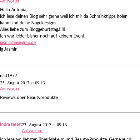
Antworten
Hallo Antonia,
ich lese deinen Blog sehr gerne weil ich mir da Schminktipps holen
kann.Und deine Nageldesigns.
Alles liebe zum Bloggeburtstag.!!!!!!
Ich war leider bisher noch auf keinem Event.
jasminfee@gmx.de
lg Jasmin
nad1977
23. August 2017 at 09:13
Antworten
Reviews über Beautyprodukte
23. August 2017 at 09:13
Indra testet
Antworten
Ich lese am liebsten über Makeup und Beauty-Produkte. Gerne auch