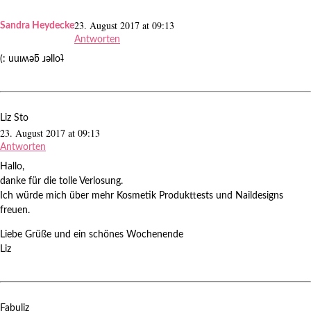
23. August 2017 at 09:13
Sandra Heydecke
Antworten
(: uuıʍǝƃ ɹǝlloʇ
Liz Sto
23. August 2017 at 09:13
Antworten
Hallo,
danke für die tolle Verlosung.
Ich würde mich über mehr Kosmetik Produkttests und Naildesigns
freuen.
Liebe Grüße und ein schönes Wochenende
Liz
Fabuliz