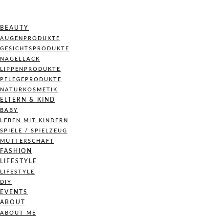
BEAUTY
AUGENPRODUKTE
GESICHTSPRODUKTE
NAGELLACK
LIPPENPRODUKTE
PFLEGEPRODUKTE
NATURKOSMETIK
ELTERN & KIND
BABY
LEBEN MIT KINDERN
SPIELE / SPIELZEUG
MUTTERSCHAFT
FASHION
LIFESTYLE
LIFESTYLE
DIY
EVENTS
ABOUT
ABOUT ME