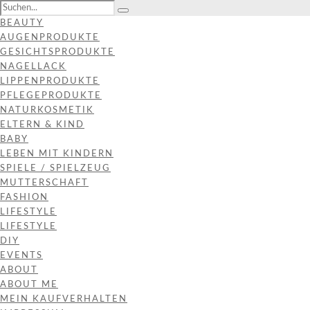
BEAUTY
AUGENPRODUKTE
GESICHTSPRODUKTE
NAGELLACK
LIPPENPRODUKTE
PFLEGEPRODUKTE
NATURKOSMETIK
ELTERN & KIND
BABY
LEBEN MIT KINDERN
SPIELE / SPIELZEUG
MUTTERSCHAFT
FASHION
LIFESTYLE
LIFESTYLE
DIY
EVENTS
ABOUT
ABOUT ME
MEIN KAUFVERHALTEN