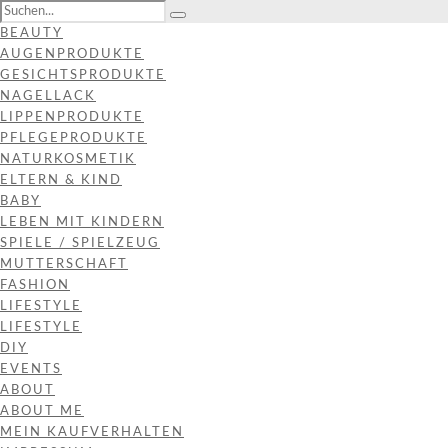
BEAUTY
AUGENPRODUKTE
GESICHTSPRODUKTE
NAGELLACK
LIPPENPRODUKTE
PFLEGEPRODUKTE
NATURKOSMETIK
ELTERN & KIND
BABY
LEBEN MIT KINDERN
SPIELE / SPIELZEUG
MUTTERSCHAFT
FASHION
LIFESTYLE
LIFESTYLE
DIY
EVENTS
ABOUT
ABOUT ME
MEIN KAUFVERHALTEN