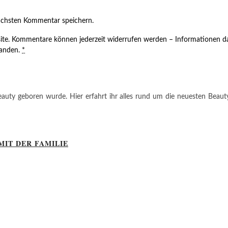
ächsten Kommentar speichern.
ite. Kommentare können jederzeit widerrufen werden – Informationen da
tanden.
*
auty geboren wurde. Hier erfahrt ihr alles rund um die neuesten Beauty-T
MIT DER FAMILIE