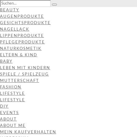
BEAUTY
AUGENPRODUKTE
GESICHTSPRODUKTE
NAGELLACK
LIPPENPRODUKTE
PFLEGEPRODUKTE
NATURKOSMETIK
ELTERN & KIND
BABY
LEBEN MIT KINDERN
SPIELE / SPIELZEUG
MUTTERSCHAFT
FASHION
LIFESTYLE
LIFESTYLE
DIY
EVENTS
ABOUT
ABOUT ME
MEIN KAUFVERHALTEN