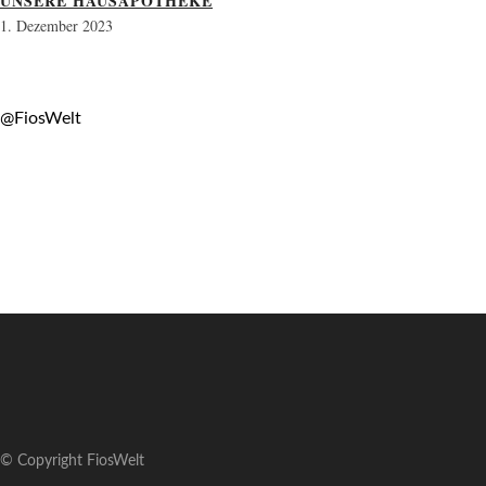
UNSERE HAUSAPOTHEKE
1. Dezember 2023
@FiosWelt
© Copyright FiosWelt