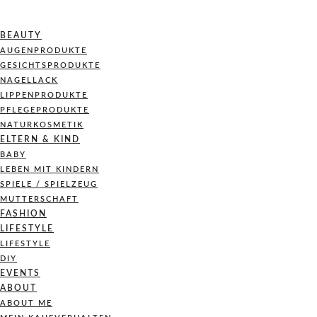
BEAUTY
AUGENPRODUKTE
GESICHTSPRODUKTE
NAGELLACK
LIPPENPRODUKTE
PFLEGEPRODUKTE
NATURKOSMETIK
ELTERN & KIND
BABY
LEBEN MIT KINDERN
SPIELE / SPIELZEUG
MUTTERSCHAFT
FASHION
LIFESTYLE
LIFESTYLE
DIY
EVENTS
ABOUT
ABOUT ME