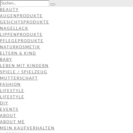
BEAUTY
AUGENPRODUKTE
GESICHTSPRODUKTE
NAGELLACK
LIPPENPRODUKTE
PFLEGEPRODUKTE
NATURKOSMETIK
ELTERN & KIND
BABY
LEBEN MIT KINDERN
SPIELE / SPIELZEUG
MUTTERSCHAFT
FASHION
LIFESTYLE
LIFESTYLE
DIY
EVENTS
ABOUT
ABOUT ME
MEIN KAUFVERHALTEN