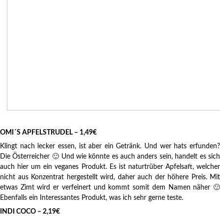
OMI´S APFELSTRUDEL – 1,49€
Klingt nach lecker essen, ist aber ein Getränk. Und wer hats erfunden?
Die Österreicher 🙂 Und wie könnte es auch anders sein, handelt es sich
auch hier um ein veganes Produkt. Es ist naturtrüber Apfelsaft, welcher
nicht aus Konzentrat hergestellt wird, daher auch der höhere Preis. Mit
etwas Zimt wird er verfeinert und kommt somit dem Namen näher 🙂
Ebenfalls ein Interessantes Produkt, was ich sehr gerne teste.
INDI COCO – 2,19€