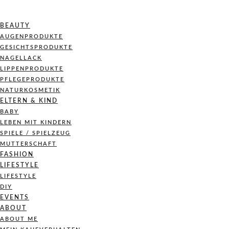
BEAUTY
AUGENPRODUKTE
GESICHTSPRODUKTE
NAGELLACK
LIPPENPRODUKTE
PFLEGEPRODUKTE
NATURKOSMETIK
ELTERN & KIND
BABY
LEBEN MIT KINDERN
SPIELE / SPIELZEUG
MUTTERSCHAFT
FASHION
LIFESTYLE
LIFESTYLE
DIY
EVENTS
ABOUT
ABOUT ME