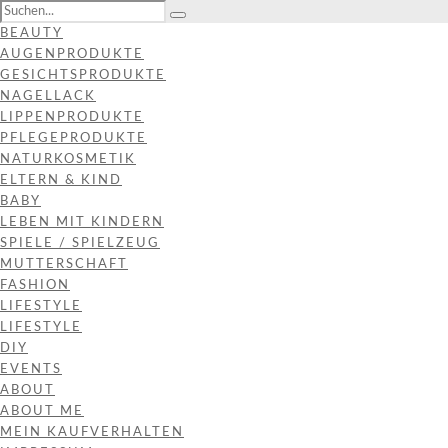
BEAUTY
AUGENPRODUKTE
GESICHTSPRODUKTE
NAGELLACK
LIPPENPRODUKTE
PFLEGEPRODUKTE
NATURKOSMETIK
ELTERN & KIND
BABY
LEBEN MIT KINDERN
SPIELE / SPIELZEUG
MUTTERSCHAFT
FASHION
LIFESTYLE
LIFESTYLE
DIY
EVENTS
ABOUT
ABOUT ME
MEIN KAUFVERHALTEN