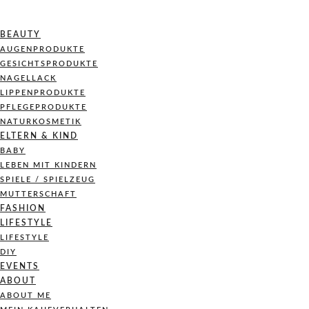
BEAUTY
AUGENPRODUKTE
GESICHTSPRODUKTE
NAGELLACK
LIPPENPRODUKTE
PFLEGEPRODUKTE
NATURKOSMETIK
ELTERN & KIND
BABY
LEBEN MIT KINDERN
SPIELE / SPIELZEUG
MUTTERSCHAFT
FASHION
LIFESTYLE
LIFESTYLE
DIY
EVENTS
ABOUT
ABOUT ME