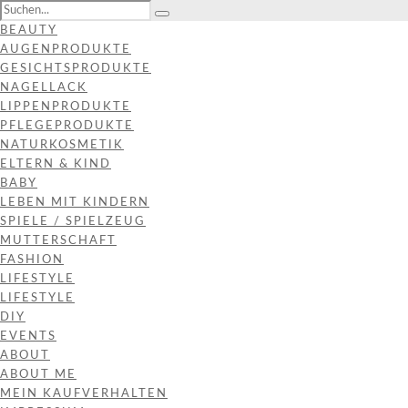
BEAUTY
AUGENPRODUKTE
GESICHTSPRODUKTE
NAGELLACK
LIPPENPRODUKTE
PFLEGEPRODUKTE
NATURKOSMETIK
ELTERN & KIND
BABY
LEBEN MIT KINDERN
SPIELE / SPIELZEUG
MUTTERSCHAFT
FASHION
LIFESTYLE
LIFESTYLE
DIY
EVENTS
ABOUT
ABOUT ME
MEIN KAUFVERHALTEN