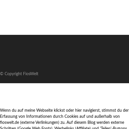
© Copyright FiosWelt
Wenn du auf meine Webseite klickst oder hier navigierst, stimmst du der
Erfassung von Informationen durch Cookies auf und außerhalb von
fioswelt.de (externe Verlinkungen) zu. Auf diesem Blog werden externe
Schriften (Google Web Fonts), Werbelinks (Affiliate) und 'Teilen'-Buttons