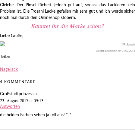
Gleiche. Der Pinsel fächert jedoch gut auf, sodass das Lackieren kein
Problem ist. Die Trosani Lacke gefallen mir sehr gut und ich werde sicher
noch mal durch den Onlineshop stöbern.
Kanntet ihr die Marke schon?
Liebe Grüße,
*PR-Sample
Zuletzt aktualisiert am
24.02.2015
Teilen
Nagellack
4 KOMMENTARE
Großstadtprinzessin
23. August 2017 at 09:13
Antworten
die beiden Farben sehen ja toll aus! *-*