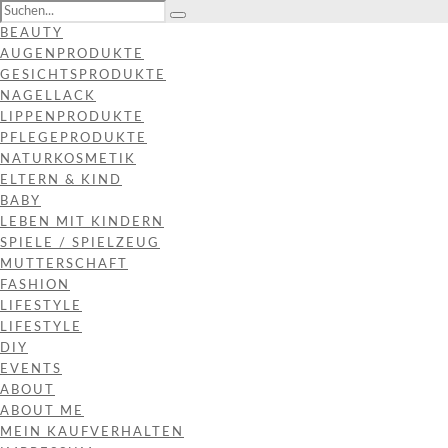
BEAUTY
AUGENPRODUKTE
GESICHTSPRODUKTE
NAGELLACK
LIPPENPRODUKTE
PFLEGEPRODUKTE
NATURKOSMETIK
ELTERN & KIND
BABY
LEBEN MIT KINDERN
SPIELE / SPIELZEUG
MUTTERSCHAFT
FASHION
LIFESTYLE
LIFESTYLE
DIY
EVENTS
ABOUT
ABOUT ME
MEIN KAUFVERHALTEN