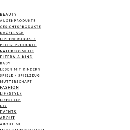
BEAUTY
AUGENPRODUKTE
GESICHTSPRODUKTE
NAGELLACK
LIPPENPRODUKTE
PFLEGEPRODUKTE
NATURKOSMETIK
ELTERN & KIND
BABY
LEBEN MIT KINDERN
SPIELE / SPIELZEUG
MUTTERSCHAFT
FASHION
LIFESTYLE
LIFESTYLE
DIY
EVENTS
ABOUT
ABOUT ME