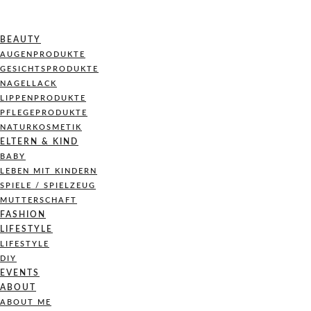
BEAUTY
AUGENPRODUKTE
GESICHTSPRODUKTE
NAGELLACK
LIPPENPRODUKTE
PFLEGEPRODUKTE
NATURKOSMETIK
ELTERN & KIND
BABY
LEBEN MIT KINDERN
SPIELE / SPIELZEUG
MUTTERSCHAFT
FASHION
LIFESTYLE
LIFESTYLE
DIY
EVENTS
ABOUT
ABOUT ME