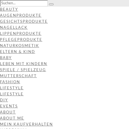
BEAUTY
AUGENPRODUKTE
GESICHTSPRODUKTE
NAGELLACK
LIPPENPRODUKTE
PFLEGEPRODUKTE
NATURKOSMETIK
ELTERN & KIND
BABY
LEBEN MIT KINDERN
SPIELE / SPIELZEUG
MUTTERSCHAFT
FASHION
LIFESTYLE
LIFESTYLE
DIY
EVENTS
ABOUT
ABOUT ME
MEIN KAUFVERHALTEN