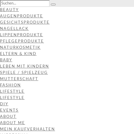
BEAUTY
AUGENPRODUKTE
GESICHTSPRODUKTE
NAGELLACK
LIPPENPRODUKTE
PFLEGEPRODUKTE
NATURKOSMETIK
ELTERN & KIND
BABY
LEBEN MIT KINDERN
SPIELE / SPIELZEUG
MUTTERSCHAFT
FASHION
LIFESTYLE
LIFESTYLE
DIY
EVENTS
ABOUT
ABOUT ME
MEIN KAUFVERHALTEN