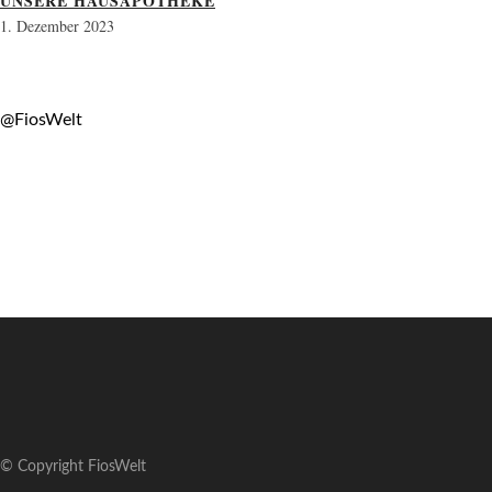
UNSERE HAUSAPOTHEKE
1. Dezember 2023
@FiosWelt
© Copyright FiosWelt