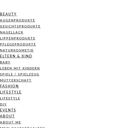
BEAUTY
AUGENPRODUKTE
GESICHTSPRODUKTE
NAGELLACK
LIPPENPRODUKTE
PFLEGEPRODUKTE
NATURKOSMETIK
ELTERN & KIND
BABY
LEBEN MIT KINDERN
SPIELE / SPIELZEUG
MUTTERSCHAFT
FASHION
LIFESTYLE
LIFESTYLE
DIY
EVENTS
ABOUT
ABOUT ME