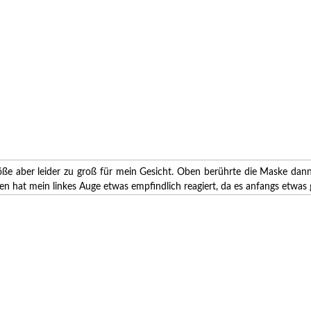
ße aber leider zu groß für mein Gesicht. Oben berührte die Maske dann
 hat mein linkes Auge etwas empfindlich reagiert, da es anfangs etwas g