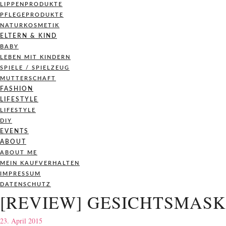
LIPPENPRODUKTE
PFLEGEPRODUKTE
NATURKOSMETIK
ELTERN & KIND
BABY
LEBEN MIT KINDERN
SPIELE / SPIELZEUG
MUTTERSCHAFT
FASHION
LIFESTYLE
LIFESTYLE
DIY
EVENTS
ABOUT
ABOUT ME
MEIN KAUFVERHALTEN
IMPRESSUM
DATENSCHUTZ
[REVIEW] GESICHTSMAS
23. April 2015