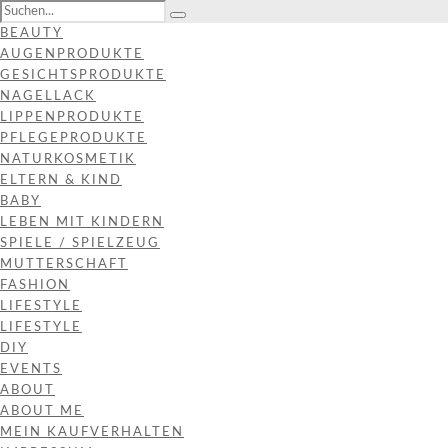
BEAUTY
AUGENPRODUKTE
GESICHTSPRODUKTE
NAGELLACK
LIPPENPRODUKTE
PFLEGEPRODUKTE
NATURKOSMETIK
ELTERN & KIND
BABY
LEBEN MIT KINDERN
SPIELE / SPIELZEUG
MUTTERSCHAFT
FASHION
LIFESTYLE
LIFESTYLE
DIY
EVENTS
ABOUT
ABOUT ME
MEIN KAUFVERHALTEN