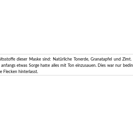
altsstoffe dieser Maske sind: Natürliche Tonerde, Granatapfel und Zim
nfangs etwas Sorge hatte alles mit Ton einzusauen. Dies war nur bedingt
 Flecken hinterlasst.