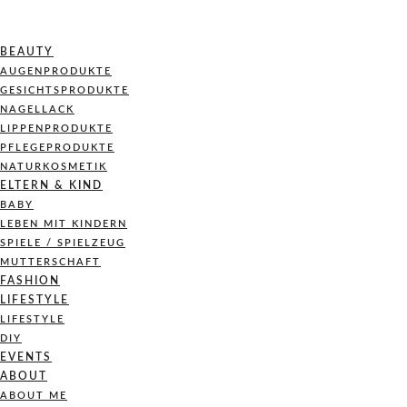
BEAUTY
AUGENPRODUKTE
GESICHTSPRODUKTE
NAGELLACK
LIPPENPRODUKTE
PFLEGEPRODUKTE
NATURKOSMETIK
ELTERN & KIND
BABY
LEBEN MIT KINDERN
SPIELE / SPIELZEUG
MUTTERSCHAFT
FASHION
LIFESTYLE
LIFESTYLE
DIY
EVENTS
ABOUT
ABOUT ME