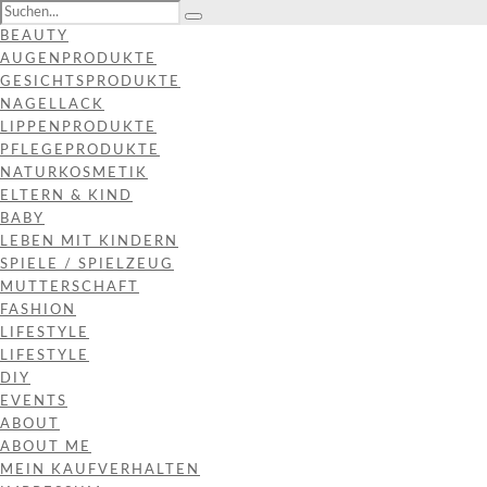
BEAUTY
AUGENPRODUKTE
GESICHTSPRODUKTE
NAGELLACK
LIPPENPRODUKTE
PFLEGEPRODUKTE
NATURKOSMETIK
ELTERN & KIND
BABY
LEBEN MIT KINDERN
SPIELE / SPIELZEUG
MUTTERSCHAFT
FASHION
LIFESTYLE
LIFESTYLE
DIY
EVENTS
ABOUT
ABOUT ME
MEIN KAUFVERHALTEN