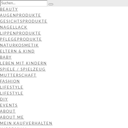
BEAUTY
AUGENPRODUKTE
GESICHTSPRODUKTE
NAGELLACK
LIPPENPRODUKTE
PFLEGEPRODUKTE
NATURKOSMETIK
ELTERN & KIND
BABY
LEBEN MIT KINDERN
SPIELE / SPIELZEUG
MUTTERSCHAFT
FASHION
LIFESTYLE
LIFESTYLE
DIY
EVENTS
ABOUT
ABOUT ME
MEIN KAUFVERHALTEN