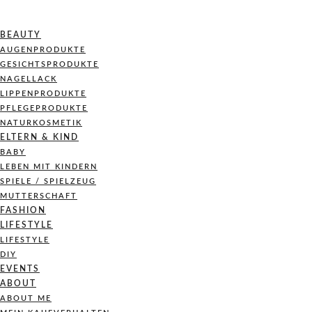
BEAUTY
AUGENPRODUKTE
GESICHTSPRODUKTE
NAGELLACK
LIPPENPRODUKTE
PFLEGEPRODUKTE
NATURKOSMETIK
ELTERN & KIND
BABY
LEBEN MIT KINDERN
SPIELE / SPIELZEUG
MUTTERSCHAFT
FASHION
LIFESTYLE
LIFESTYLE
DIY
EVENTS
ABOUT
ABOUT ME