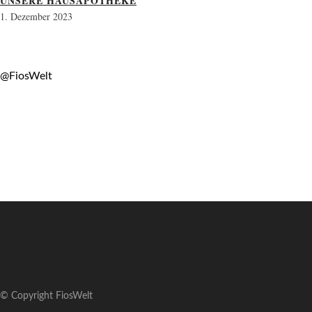
UNSERE HAUSAPOTHEKE
1. Dezember 2023
@FiosWelt
© Copyright FiosWelt