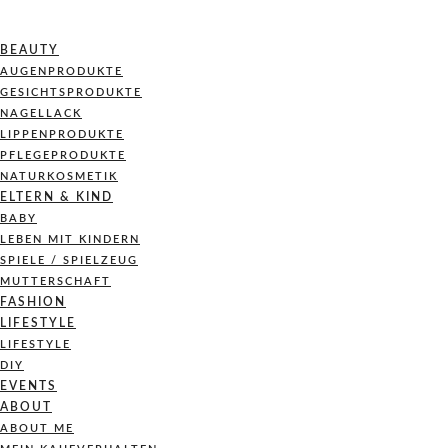
BEAUTY
AUGENPRODUKTE
GESICHTSPRODUKTE
NAGELLACK
LIPPENPRODUKTE
PFLEGEPRODUKTE
NATURKOSMETIK
ELTERN & KIND
BABY
LEBEN MIT KINDERN
SPIELE / SPIELZEUG
MUTTERSCHAFT
FASHION
LIFESTYLE
LIFESTYLE
DIY
EVENTS
ABOUT
ABOUT ME