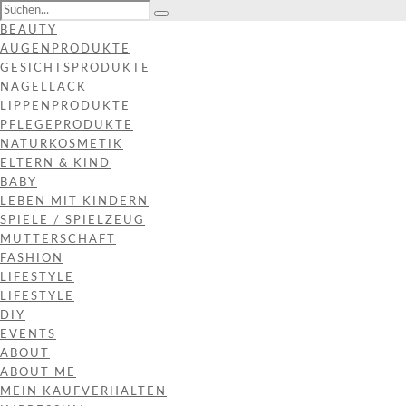
BEAUTY
AUGENPRODUKTE
GESICHTSPRODUKTE
NAGELLACK
LIPPENPRODUKTE
PFLEGEPRODUKTE
NATURKOSMETIK
ELTERN & KIND
BABY
LEBEN MIT KINDERN
SPIELE / SPIELZEUG
MUTTERSCHAFT
FASHION
LIFESTYLE
LIFESTYLE
DIY
EVENTS
ABOUT
ABOUT ME
MEIN KAUFVERHALTEN