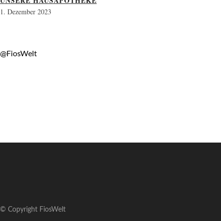
UNSERE HAUSAPOTHEKE
1. Dezember 2023
@FiosWelt
© Copyright FiosWelt