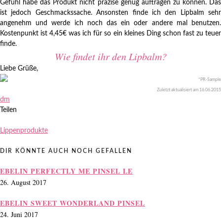
Gefühl habe das Produkt nicht präzise genug auftragen zu können. Das
ist jedoch Geschmackssache. Ansonsten finde ich den Lipbalm sehr
angenehm und werde ich noch das ein oder andere mal benutzen.
Kostenpunkt ist 4,45€ was ich für so ein kleines Ding schon fast zu teuer
finde.
Wie findet ihr den Lipbalm?
Liebe Grüße,
*PR-Sample
Zuletzt aktualisiert am 16
.06.2015
dm
Teilen
Lippenprodukte
DIR KÖNNTE AUCH NOCH GEFALLEN
EBELIN PERFECTLY ME PINSEL LE
26. August 2017
EBELIN SWEET WONDERLAND PINSEL
24. Juni 2017