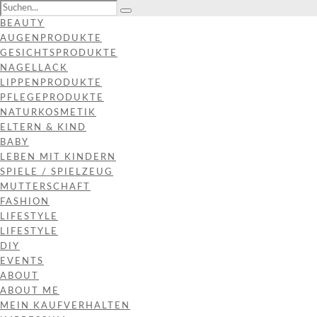
BEAUTY
AUGENPRODUKTE
GESICHTSPRODUKTE
NAGELLACK
LIPPENPRODUKTE
PFLEGEPRODUKTE
NATURKOSMETIK
ELTERN & KIND
BABY
LEBEN MIT KINDERN
SPIELE / SPIELZEUG
MUTTERSCHAFT
FASHION
LIFESTYLE
LIFESTYLE
DIY
EVENTS
ABOUT
ABOUT ME
MEIN KAUFVERHALTEN