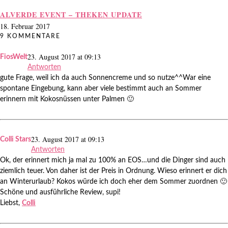
ALVERDE EVENT – THEKEN UPDATE
18. Februar 2017
9 KOMMENTARE
23. August 2017 at 09:13
FiosWelt
Antworten
gute Frage, weil ich da auch Sonnencreme und so nutze^^War eine
spontane Eingebung, kann aber viele bestimmt auch an Sommer
erinnern mit Kokosnüssen unter Palmen 🙂
23. August 2017 at 09:13
Colli Stars
Antworten
Ok, der erinnert mich ja mal zu 100% an EOS…und die Dinger sind auch
ziemlich teuer. Von daher ist der Preis in Ordnung. Wieso erinnert er dich
an Winterurlaub? Kokos würde ich doch eher dem Sommer zuordnen 🙂
Schöne und ausführliche Review, supi!
Liebst,
Colli