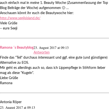
auch einfach mal in meine 1. Beauty Woche (Zusammenfassung der Top
Blog Beiträge der Woche) aufgenommen 🙂 …
Anschauen könnt ihr euch die Beautywoche hier:
http://www.seejisisland.de/
Viele Grüße
– eure Seeji
23. August 2017 at 09:13
Ramona ´s Beautyblog
Antworten
Finde das "Teil" durchaus interessant und ggf. eine gute (und günstigere)
Alternative zu EOS.
Mir geht es allerdings auch so, dass ich Lippenpflege in Stiftform lieber
mag als diese "Kugeln".
Liebe Grüße
Ramona
Antonia Röper
23. August 2017 at 09:13