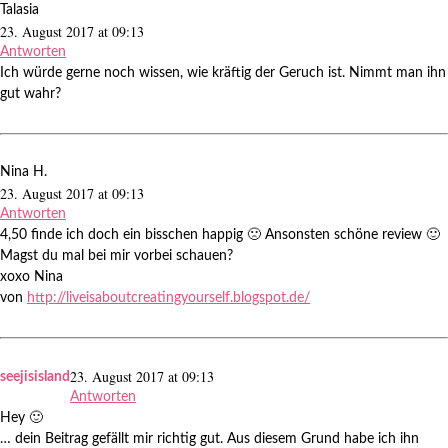
Talasia
23. August 2017 at 09:13
Antworten
Ich würde gerne noch wissen, wie kräftig der Geruch ist. Nimmt man ihn
gut wahr?
Nina H.
23. August 2017 at 09:13
Antworten
4,50 finde ich doch ein bisschen happig 🙁 Ansonsten schöne review 🙂
Magst du mal bei mir vorbei schauen?
xoxo Nina
von
http://liveisaboutcreatingyourself.blogspot.de/
23. August 2017 at 09:13
seejisisland
Antworten
Hey 🙂
… dein Beitrag gefällt mir richtig gut. Aus diesem Grund habe ich ihn