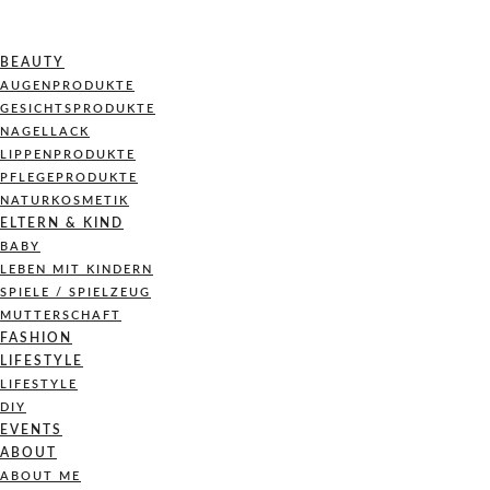
BEAUTY
AUGENPRODUKTE
GESICHTSPRODUKTE
NAGELLACK
LIPPENPRODUKTE
PFLEGEPRODUKTE
NATURKOSMETIK
ELTERN & KIND
BABY
LEBEN MIT KINDERN
SPIELE / SPIELZEUG
MUTTERSCHAFT
FASHION
LIFESTYLE
LIFESTYLE
DIY
EVENTS
ABOUT
ABOUT ME