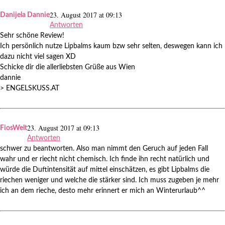
23. August 2017 at 09:13
Danijela Dannie
Antworten
Sehr schöne Review!
Ich persönlich nutze Lipbalms kaum bzw sehr selten, deswegen kann ich
dazu nicht viel sagen XD
Schicke dir die allerliebsten Grüße aus Wien
dannie
> ENGELSKUSS.AT
23. August 2017 at 09:13
FiosWelt
Antworten
schwer zu beantworten. Also man nimmt den Geruch auf jeden Fall
wahr und er riecht nicht chemisch. Ich finde ihn recht natürlich und
würde die Duftintensität auf mittel einschätzen, es gibt Lipbalms die
riechen weniger und welche die stärker sind. Ich muss zugeben je mehr
ich an dem rieche, desto mehr erinnert er mich an Winterurlaub^^