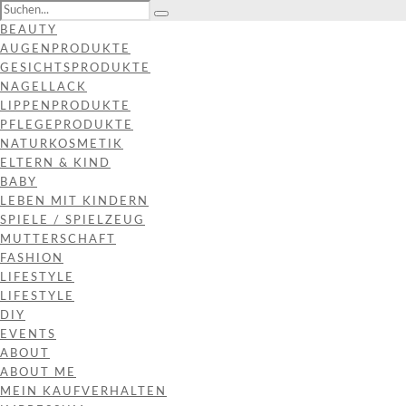
BEAUTY
AUGENPRODUKTE
GESICHTSPRODUKTE
NAGELLACK
LIPPENPRODUKTE
PFLEGEPRODUKTE
NATURKOSMETIK
ELTERN & KIND
BABY
LEBEN MIT KINDERN
SPIELE / SPIELZEUG
MUTTERSCHAFT
FASHION
LIFESTYLE
LIFESTYLE
DIY
EVENTS
ABOUT
ABOUT ME
MEIN KAUFVERHALTEN