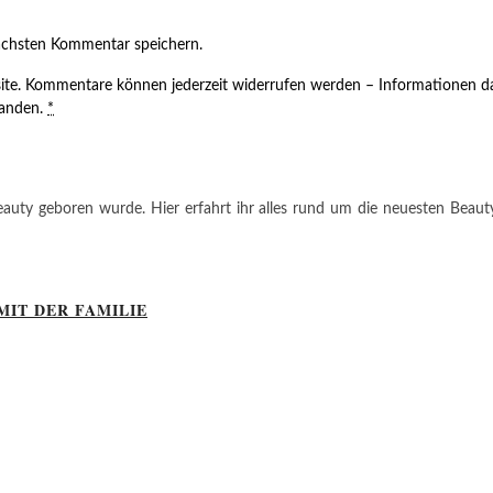
ächsten Kommentar speichern.
ite. Kommentare können jederzeit widerrufen werden – Informationen da
tanden.
*
auty geboren wurde. Hier erfahrt ihr alles rund um die neuesten Beauty-T
MIT DER FAMILIE