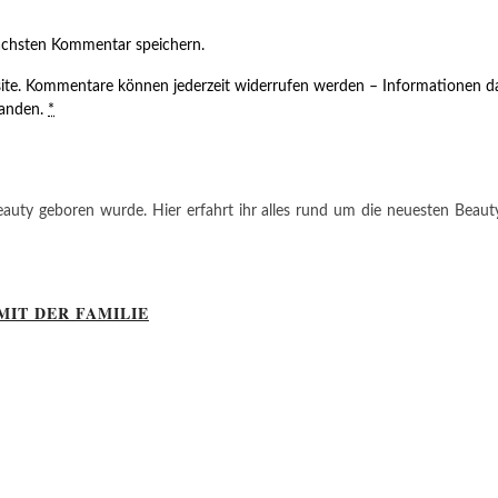
ächsten Kommentar speichern.
ite. Kommentare können jederzeit widerrufen werden – Informationen da
tanden.
*
auty geboren wurde. Hier erfahrt ihr alles rund um die neuesten Beauty-T
MIT DER FAMILIE