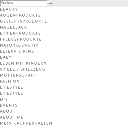
BEAUTY
AUGENPRODUKTE
GESICHTSPRODUKTE
NAGELLACK
LIPPENPRODUKTE
PFLEGEPRODUKTE
NATURKOSMETIK
ELTERN & KIND
BABY
LEBEN MIT KINDERN
SPIELE / SPIELZEUG
MUTTERSCHAFT
FASHION
LIFESTYLE
LIFESTYLE
DIY
EVENTS
ABOUT
ABOUT ME
MEIN KAUFVERHALTEN