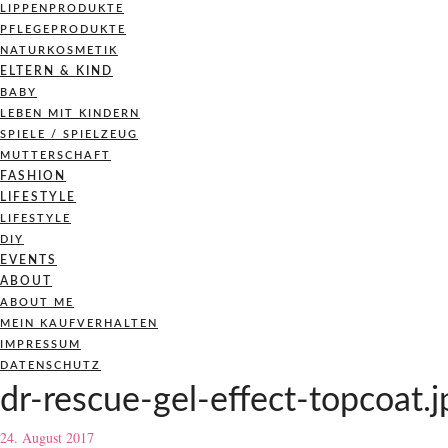
LIPPENPRODUKTE
PFLEGEPRODUKTE
NATURKOSMETIK
ELTERN & KIND
BABY
LEBEN MIT KINDERN
SPIELE / SPIELZEUG
MUTTERSCHAFT
FASHION
LIFESTYLE
LIFESTYLE
DIY
EVENTS
ABOUT
ABOUT ME
MEIN KAUFVERHALTEN
IMPRESSUM
DATENSCHUTZ
dr-rescue-gel-effect-topcoat.j
24. August 2017