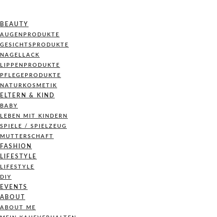
BEAUTY
AUGENPRODUKTE
GESICHTSPRODUKTE
NAGELLACK
LIPPENPRODUKTE
PFLEGEPRODUKTE
NATURKOSMETIK
ELTERN & KIND
BABY
LEBEN MIT KINDERN
SPIELE / SPIELZEUG
MUTTERSCHAFT
FASHION
LIFESTYLE
LIFESTYLE
DIY
EVENTS
ABOUT
ABOUT ME