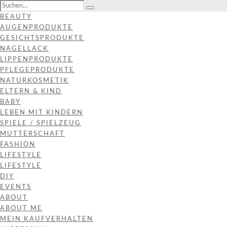
BEAUTY
AUGENPRODUKTE
GESICHTSPRODUKTE
NAGELLACK
LIPPENPRODUKTE
PFLEGEPRODUKTE
NATURKOSMETIK
ELTERN & KIND
BABY
LEBEN MIT KINDERN
SPIELE / SPIELZEUG
MUTTERSCHAFT
FASHION
LIFESTYLE
LIFESTYLE
DIY
EVENTS
ABOUT
ABOUT ME
MEIN KAUFVERHALTEN