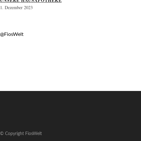
UNSERE HAUSAPOTHEKE
1. Dezember 2023
@FiosWelt
© Copyright FiosWelt