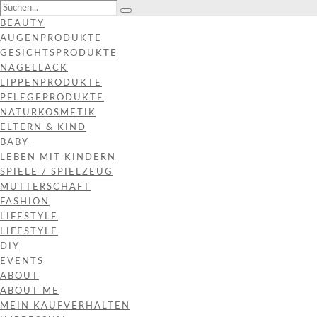
BEAUTY
AUGENPRODUKTE
GESICHTSPRODUKTE
NAGELLACK
LIPPENPRODUKTE
PFLEGEPRODUKTE
NATURKOSMETIK
ELTERN & KIND
BABY
LEBEN MIT KINDERN
SPIELE / SPIELZEUG
MUTTERSCHAFT
FASHION
LIFESTYLE
LIFESTYLE
DIY
EVENTS
ABOUT
ABOUT ME
MEIN KAUFVERHALTEN