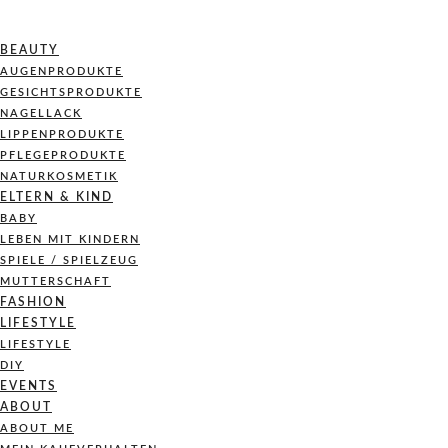
BEAUTY
AUGENPRODUKTE
GESICHTSPRODUKTE
NAGELLACK
LIPPENPRODUKTE
PFLEGEPRODUKTE
NATURKOSMETIK
ELTERN & KIND
BABY
LEBEN MIT KINDERN
SPIELE / SPIELZEUG
MUTTERSCHAFT
FASHION
LIFESTYLE
LIFESTYLE
DIY
EVENTS
ABOUT
ABOUT ME