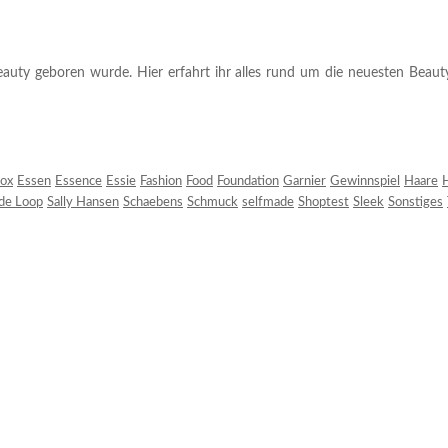
auty geboren wurde. Hier erfahrt ihr alles rund um die neuesten Beauty-T
ox
Essen
Essence
Essie
Fashion
Food
Foundation
Garnier
Gewinnspiel
Haare
H
 de Loop
Sally Hansen
Schaebens
Schmuck
selfmade
Shoptest
Sleek
Sonstiges