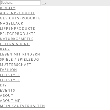
BEAUTY
AUGENPRODUKTE
GESICHTSPRODUKTE
NAGELLACK
LIPPENPRODUKTE
PFLEGEPRODUKTE
NATURKOSMETIK
ELTERN & KIND
BABY
LEBEN MIT KINDERN
SPIELE / SPIELZEUG
MUTTERSCHAFT
FASHION
LIFESTYLE
LIFESTYLE
DIY
EVENTS
ABOUT
ABOUT ME
MEIN KAUFVERHALTEN