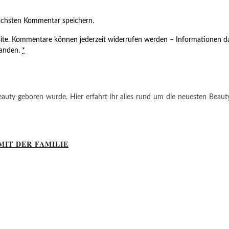
ächsten Kommentar speichern.
ite. Kommentare können jederzeit widerrufen werden – Informationen da
tanden.
*
auty geboren wurde. Hier erfahrt ihr alles rund um die neuesten Beauty-T
MIT DER FAMILIE