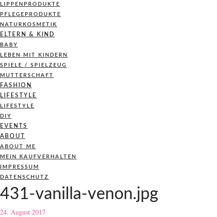
LIPPENPRODUKTE
PFLEGEPRODUKTE
NATURKOSMETIK
ELTERN & KIND
BABY
LEBEN MIT KINDERN
SPIELE / SPIELZEUG
MUTTERSCHAFT
FASHION
LIFESTYLE
LIFESTYLE
DIY
EVENTS
ABOUT
ABOUT ME
MEIN KAUFVERHALTEN
IMPRESSUM
DATENSCHUTZ
431-vanilla-venon.jpg
24. August 2017