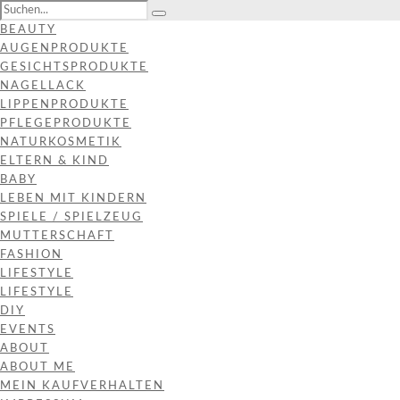
BEAUTY
AUGENPRODUKTE
GESICHTSPRODUKTE
NAGELLACK
LIPPENPRODUKTE
PFLEGEPRODUKTE
NATURKOSMETIK
ELTERN & KIND
BABY
LEBEN MIT KINDERN
SPIELE / SPIELZEUG
MUTTERSCHAFT
FASHION
LIFESTYLE
LIFESTYLE
DIY
EVENTS
ABOUT
ABOUT ME
MEIN KAUFVERHALTEN