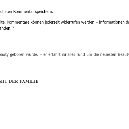
ächsten Kommentar speichern.
ite. Kommentare können jederzeit widerrufen werden – Informationen da
tanden.
*
auty geboren wurde. Hier erfahrt ihr alles rund um die neuesten Beauty-T
MIT DER FAMILIE