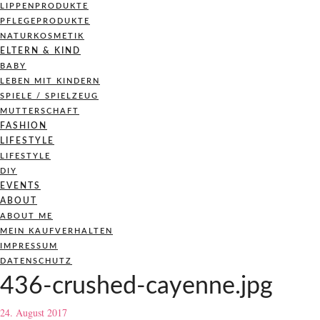
LIPPENPRODUKTE
PFLEGEPRODUKTE
NATURKOSMETIK
ELTERN & KIND
BABY
LEBEN MIT KINDERN
SPIELE / SPIELZEUG
MUTTERSCHAFT
FASHION
LIFESTYLE
LIFESTYLE
DIY
EVENTS
ABOUT
ABOUT ME
MEIN KAUFVERHALTEN
IMPRESSUM
DATENSCHUTZ
436-crushed-cayenne.jpg
24. August 2017