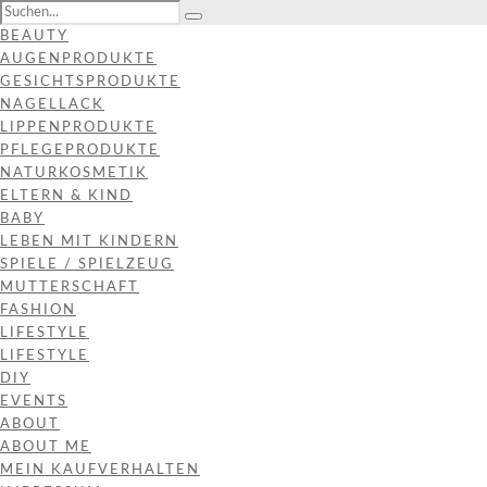
BEAUTY
AUGENPRODUKTE
GESICHTSPRODUKTE
NAGELLACK
LIPPENPRODUKTE
PFLEGEPRODUKTE
NATURKOSMETIK
ELTERN & KIND
BABY
LEBEN MIT KINDERN
SPIELE / SPIELZEUG
MUTTERSCHAFT
FASHION
LIFESTYLE
LIFESTYLE
DIY
EVENTS
ABOUT
ABOUT ME
MEIN KAUFVERHALTEN