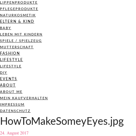
LIPPENPRODUKTE
PFLEGEPRODUKTE
NATURKOSMETIK
ELTERN & KIND
BABY
LEBEN MIT KINDERN
SPIELE / SPIELZEUG
MUTTERSCHAFT
FASHION
LIFESTYLE
LIFESTYLE
DIY
EVENTS
ABOUT
ABOUT ME
MEIN KAUFVERHALTEN
IMPRESSUM
DATENSCHUTZ
HowToMakeSomeyEyes.jpg
24. August 2017