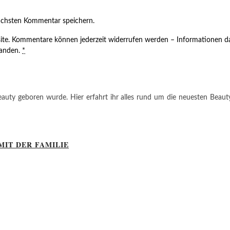
ächsten Kommentar speichern.
ite. Kommentare können jederzeit widerrufen werden – Informationen da
tanden.
*
auty geboren wurde. Hier erfahrt ihr alles rund um die neuesten Beauty-T
MIT DER FAMILIE