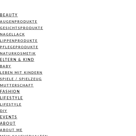
BEAUTY
AUGENPRODUKTE
GESICHTSPRODUKTE
NAGELLACK
LIPPENPRODUKTE
PFLEGEPRODUKTE
NATURKOSMETIK
ELTERN & KIND
BABY
LEBEN MIT KINDERN
SPIELE / SPIELZEUG
MUTTERSCHAFT
FASHION
LIFESTYLE
LIFESTYLE
DIY
EVENTS
ABOUT
ABOUT ME