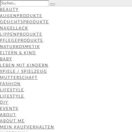
BEAUTY
AUGENPRODUKTE
GESICHTSPRODUKTE
NAGELLACK
LIPPENPRODUKTE
PFLEGEPRODUKTE
NATURKOSMETIK
ELTERN & KIND
BABY
LEBEN MIT KINDERN
SPIELE / SPIELZEUG
MUTTERSCHAFT
FASHION
LIFESTYLE
LIFESTYLE
DIY
EVENTS
ABOUT
ABOUT ME
MEIN KAUFVERHALTEN