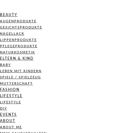
BEAUTY
AUGENPRODUKTE
GESICHTSPRODUKTE
NAGELLACK
LIPPENPRODUKTE
PFLEGEPRODUKTE
NATURKOSMETIK
ELTERN & KIND
BABY
LEBEN MIT KINDERN
SPIELE / SPIELZEUG
MUTTERSCHAFT
FASHION
LIFESTYLE
LIFESTYLE
DIY
EVENTS
ABOUT
ABOUT ME