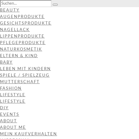
BEAUTY
AUGENPRODUKTE
GESICHTSPRODUKTE
NAGELLACK
LIPPENPRODUKTE
PFLEGEPRODUKTE
NATURKOSMETIK
ELTERN & KIND
BABY
LEBEN MIT KINDERN
SPIELE / SPIELZEUG
MUTTERSCHAFT
FASHION
LIFESTYLE
LIFESTYLE
DIY
EVENTS
ABOUT
ABOUT ME
MEIN KAUFVERHALTEN