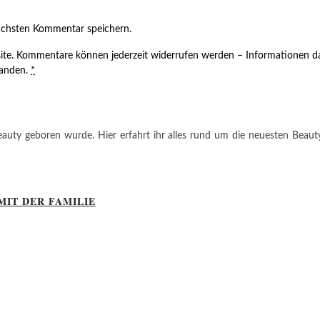
ächsten Kommentar speichern.
ite. Kommentare können jederzeit widerrufen werden – Informationen da
tanden.
*
auty geboren wurde. Hier erfahrt ihr alles rund um die neuesten Beauty-T
MIT DER FAMILIE