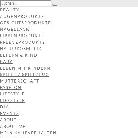
BEAUTY
AUGENPRODUKTE
GESICHTSPRODUKTE
NAGELLACK
LIPPENPRODUKTE
PFLEGEPRODUKTE
NATURKOSMETIK
ELTERN & KIND
BABY
LEBEN MIT KINDERN
SPIELE / SPIELZEUG
MUTTERSCHAFT
FASHION
LIFESTYLE
LIFESTYLE
DIY
EVENTS
ABOUT
ABOUT ME
MEIN KAUFVERHALTEN