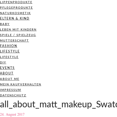
LIPPENPRODUKTE
PFLEGEPRODUKTE
NATURKOSMETIK
ELTERN & KIND
BABY
LEBEN MIT KINDERN
SPIELE / SPIELZEUG
MUTTERSCHAFT
FASHION
LIFESTYLE
LIFESTYLE
DIY
EVENTS
ABOUT
ABOUT ME
MEIN KAUFVERHALTEN
IMPRESSUM
DATENSCHUTZ
all_about_matt_makeup_Swatc
24. August 2017