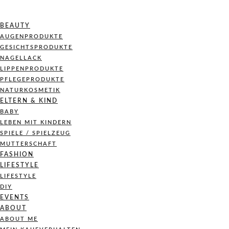
BEAUTY
AUGENPRODUKTE
GESICHTSPRODUKTE
NAGELLACK
LIPPENPRODUKTE
PFLEGEPRODUKTE
NATURKOSMETIK
ELTERN & KIND
BABY
LEBEN MIT KINDERN
SPIELE / SPIELZEUG
MUTTERSCHAFT
FASHION
LIFESTYLE
LIFESTYLE
DIY
EVENTS
ABOUT
ABOUT ME