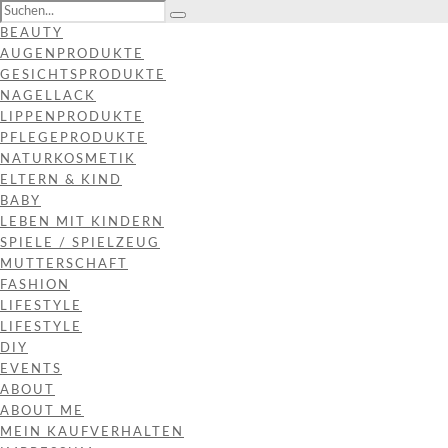
BEAUTY
AUGENPRODUKTE
GESICHTSPRODUKTE
NAGELLACK
LIPPENPRODUKTE
PFLEGEPRODUKTE
NATURKOSMETIK
ELTERN & KIND
BABY
LEBEN MIT KINDERN
SPIELE / SPIELZEUG
MUTTERSCHAFT
FASHION
LIFESTYLE
LIFESTYLE
DIY
EVENTS
ABOUT
ABOUT ME
MEIN KAUFVERHALTEN