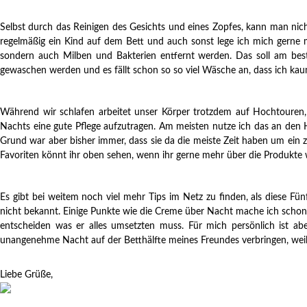
Selbst durch das Reinigen des Gesichts und eines Zopfes, kann man nich
regelmäßig ein Kind auf dem Bett und auch sonst lege ich mich gerne
sondern auch Milben und Bakterien entfernt werden. Das soll am best
gewaschen werden und es fällt schon so so viel Wäsche an, dass ich kau
Während wir schlafen arbeitet unser Körper trotzdem auf Hochtouren,
Nachts eine gute Pflege aufzutragen. Am meisten nutze ich das an den 
Grund war aber bisher immer, dass sie da die meiste Zeit haben um ein 
Favoriten könnt ihr oben sehen, wenn ihr gerne mehr über die Produkte w
Es gibt bei weitem noch viel mehr Tips im Netz zu finden, als diese Fü
nicht bekannt. Einige Punkte wie die Creme über Nacht mache ich schon e
entscheiden was er alles umsetzten muss. Für mich persönlich ist abe
unangenehme Nacht auf der Betthälfte meines Freundes verbringen, weil 
Liebe Grüße,