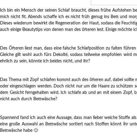
Ich bin ein Mensch der seinen Schlaf braucht, dieses frühe Aufstehen 
mich nicht fit. Abends schaffe ich es nicht früh genug ins Bett und 
Dieses wiederum bewirkt die Regeneration der Haut, sodass die Feuchtig
auch einige Beautytips von denen man des öfteren lest. Einige möchte 
Des Öfteren liest man, dass eine falsche Schlafposition zu falten führen
Gleiche gilt wohl auch fürs Dekolté, sodass teilweise empfohlen wir
ehrlich zu sein, könnte ich beides nicht, und ihr?
Das Thema mit Zopf schlafen kommt auch des öfteren auf, dabei sollte m
oder eingeschlagen werden. Doch nicht nur um die Haare zu schützen sol
dem Gesicht ferngehalten wird. Ich schlafe ab und an mit einem Zopf, 
nicht auch durch Bettwäsche?
Spannend fand ich auch eine Aussage, dass man lieber weiche Stoffe als
eine große Auswahl an Bettwäsche sortiert nach Stoffen könnt ihr u
Bettwäsche habe 🙂