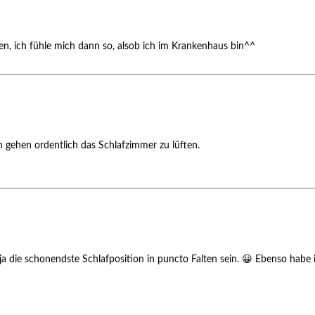
n, ich fühle mich dann so, alsob ich im Krankenhaus bin^^
n gehen ordentlich das Schlafzimmer zu lüften.
a die schonendste Schlafposition in puncto Falten sein. 😀 Ebenso habe i