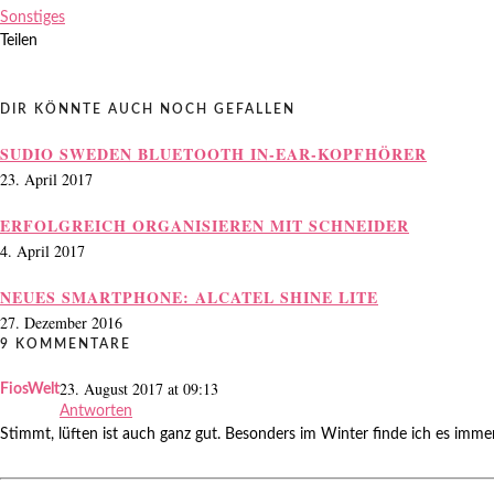
Sonstiges
Teilen
DIR KÖNNTE AUCH NOCH GEFALLEN
SUDIO SWEDEN BLUETOOTH IN-EAR-KOPFHÖRER
23. April 2017
ERFOLGREICH ORGANISIEREN MIT SCHNEIDER
4. April 2017
NEUES SMARTPHONE: ALCATEL SHINE LITE
27. Dezember 2016
9 KOMMENTARE
23. August 2017 at 09:13
FiosWelt
Antworten
Stimmt, lüften ist auch ganz gut. Besonders im Winter finde ich es immer 