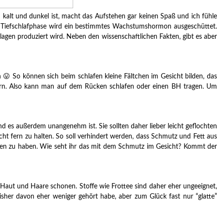
kalt und dunkel ist, macht das Aufstehen gar keinen Spaß und ich fühle
er Tiefschlafphase wird ein bestimmtes Wachstumshormon ausgeschüttet.
agen produziert wird. Neben den wissenschaftlichen Fakten, gibt es aber
h 😛 So können sich beim schlafen kleine Fältchen im Gesicht bilden, das
dern. Also kann man auf dem Rücken schlafen oder einen BH tragen. Um
 es außerdem unangenehm ist. Sie sollten daher lieber leicht geflochten
t fern zu halten. So soll verhindert werden, dass Schmutz und Fett aus
ellen zu haben. Wie seht ihr das mit dem Schmutz im Gesicht? Kommt der
Haut und Haare schonen. Stoffe wie Frottee sind daher eher ungeeignet,
sher davon eher weniger gehört habe, aber zum Glück fast nur “glatte