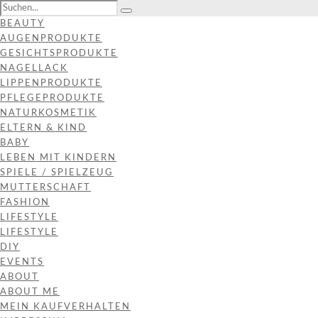
BEAUTY
AUGENPRODUKTE
GESICHTSPRODUKTE
NAGELLACK
LIPPENPRODUKTE
PFLEGEPRODUKTE
NATURKOSMETIK
ELTERN & KIND
BABY
LEBEN MIT KINDERN
SPIELE / SPIELZEUG
MUTTERSCHAFT
FASHION
LIFESTYLE
LIFESTYLE
DIY
EVENTS
ABOUT
ABOUT ME
MEIN KAUFVERHALTEN