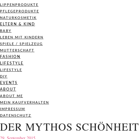
LIPPENPRODUKTE
PFLEGEPRODUKTE
NATURKOSMETIK
ELTERN & KIND
BABY
LEBEN MIT KINDERN
SPIELE / SPIELZEUG
MUTTERSCHAFT
FASHION
LIFESTYLE
LIFESTYLE
DIY
EVENTS
ABOUT
ABOUT ME
MEIN KAUFVERHALTEN
IMPRESSUM
DATENSCHUTZ
DER MYTHOS SCHÖNHEITS
29. September 2015