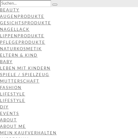
BEAUTY
AUGENPRODUKTE
GESICHTSPRODUKTE
NAGELLACK
LIPPENPRODUKTE
PFLEGEPRODUKTE
NATURKOSMETIK
ELTERN & KIND
BABY
LEBEN MIT KINDERN
SPIELE / SPIELZEUG
MUTTERSCHAFT
FASHION
LIFESTYLE
LIFESTYLE
DIY
EVENTS
ABOUT
ABOUT ME
MEIN KAUFVERHALTEN