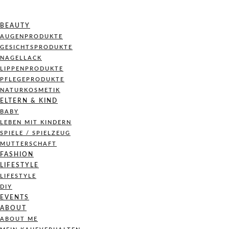
BEAUTY
AUGENPRODUKTE
GESICHTSPRODUKTE
NAGELLACK
LIPPENPRODUKTE
PFLEGEPRODUKTE
NATURKOSMETIK
ELTERN & KIND
BABY
LEBEN MIT KINDERN
SPIELE / SPIELZEUG
MUTTERSCHAFT
FASHION
LIFESTYLE
LIFESTYLE
DIY
EVENTS
ABOUT
ABOUT ME