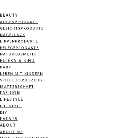
BEAUTY
AUGENPRODUKTE
GESICHTSPRODUKTE
NAGELLACK
LIPPENPRODUKTE
PFLEGEPRODUKTE
NATURKOSMETIK
ELTERN & KIND
BABY
LEBEN MIT KINDERN
SPIELE / SPIELZEUG
MUTTERSCHAFT
FASHION
LIFESTYLE
LIFESTYLE
DIY
EVENTS
ABOUT
ABOUT ME