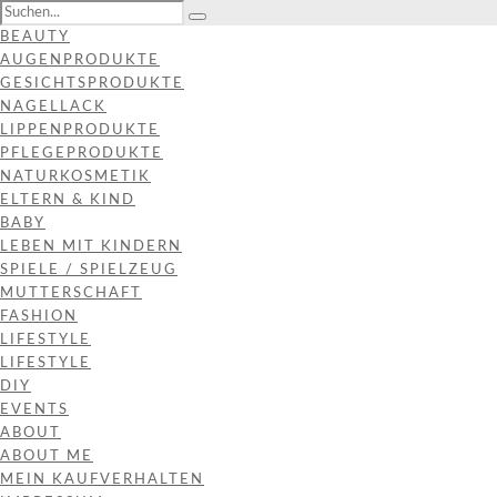
BEAUTY
AUGENPRODUKTE
GESICHTSPRODUKTE
NAGELLACK
LIPPENPRODUKTE
PFLEGEPRODUKTE
NATURKOSMETIK
ELTERN & KIND
BABY
LEBEN MIT KINDERN
SPIELE / SPIELZEUG
MUTTERSCHAFT
FASHION
LIFESTYLE
LIFESTYLE
DIY
EVENTS
ABOUT
ABOUT ME
MEIN KAUFVERHALTEN