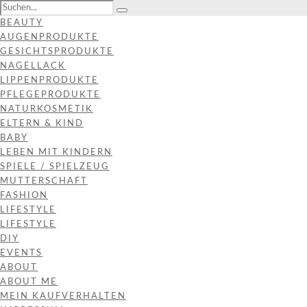
BEAUTY
AUGENPRODUKTE
GESICHTSPRODUKTE
NAGELLACK
LIPPENPRODUKTE
PFLEGEPRODUKTE
NATURKOSMETIK
ELTERN & KIND
BABY
LEBEN MIT KINDERN
SPIELE / SPIELZEUG
MUTTERSCHAFT
FASHION
LIFESTYLE
LIFESTYLE
DIY
EVENTS
ABOUT
ABOUT ME
MEIN KAUFVERHALTEN