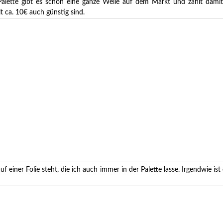
 Palette gibt es schon eine ganze Weile auf dem Markt und zählt damit
t ca. 10€ auch günstig sind.
uf einer Folie steht, die ich auch immer in der Palette lasse. Irgendwie