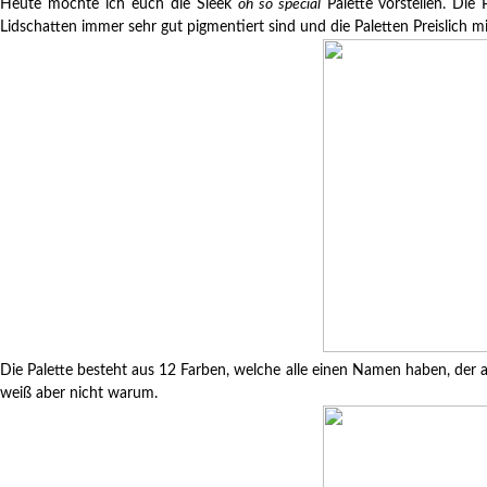
Heute möchte ich euch die Sleek
oh so special
Palette vorstellen. Die
Lidschatten immer sehr gut pigmentiert sind und die Paletten Preislich mi
Die Palette besteht aus 12 Farben, welche alle einen Namen haben, der a
weiß aber nicht warum.