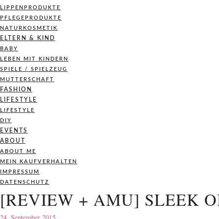
LIPPENPRODUKTE
PFLEGEPRODUKTE
NATURKOSMETIK
ELTERN & KIND
BABY
LEBEN MIT KINDERN
SPIELE / SPIELZEUG
MUTTERSCHAFT
FASHION
LIFESTYLE
LIFESTYLE
DIY
EVENTS
ABOUT
ABOUT ME
MEIN KAUFVERHALTEN
IMPRESSUM
DATENSCHUTZ
[REVIEW + AMU] SLEEK O
24. September 2015