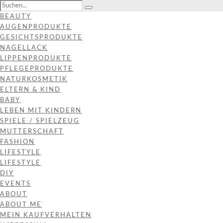
BEAUTY
AUGENPRODUKTE
GESICHTSPRODUKTE
NAGELLACK
LIPPENPRODUKTE
PFLEGEPRODUKTE
NATURKOSMETIK
ELTERN & KIND
BABY
LEBEN MIT KINDERN
SPIELE / SPIELZEUG
MUTTERSCHAFT
FASHION
LIFESTYLE
LIFESTYLE
DIY
EVENTS
ABOUT
ABOUT ME
MEIN KAUFVERHALTEN