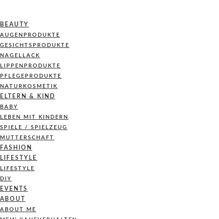
BEAUTY
AUGENPRODUKTE
GESICHTSPRODUKTE
NAGELLACK
LIPPENPRODUKTE
PFLEGEPRODUKTE
NATURKOSMETIK
ELTERN & KIND
BABY
LEBEN MIT KINDERN
SPIELE / SPIELZEUG
MUTTERSCHAFT
FASHION
LIFESTYLE
LIFESTYLE
DIY
EVENTS
ABOUT
ABOUT ME