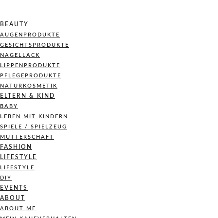
BEAUTY
AUGENPRODUKTE
GESICHTSPRODUKTE
NAGELLACK
LIPPENPRODUKTE
PFLEGEPRODUKTE
NATURKOSMETIK
ELTERN & KIND
BABY
LEBEN MIT KINDERN
SPIELE / SPIELZEUG
MUTTERSCHAFT
FASHION
LIFESTYLE
LIFESTYLE
DIY
EVENTS
ABOUT
ABOUT ME