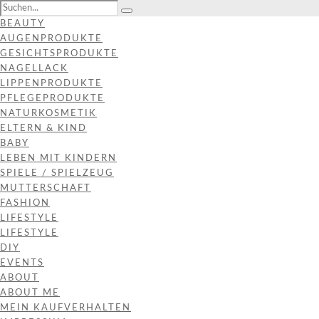
BEAUTY
AUGENPRODUKTE
GESICHTSPRODUKTE
NAGELLACK
LIPPENPRODUKTE
PFLEGEPRODUKTE
NATURKOSMETIK
ELTERN & KIND
BABY
LEBEN MIT KINDERN
SPIELE / SPIELZEUG
MUTTERSCHAFT
FASHION
LIFESTYLE
LIFESTYLE
DIY
EVENTS
ABOUT
ABOUT ME
MEIN KAUFVERHALTEN