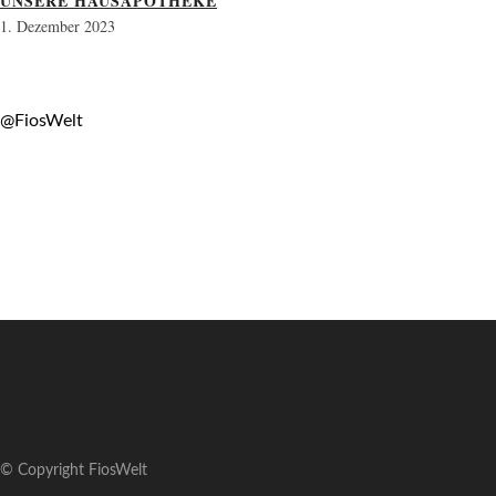
UNSERE HAUSAPOTHEKE
1. Dezember 2023
@FiosWelt
© Copyright FiosWelt