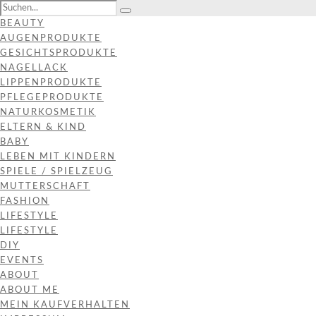
BEAUTY
AUGENPRODUKTE
GESICHTSPRODUKTE
NAGELLACK
LIPPENPRODUKTE
PFLEGEPRODUKTE
NATURKOSMETIK
ELTERN & KIND
BABY
LEBEN MIT KINDERN
SPIELE / SPIELZEUG
MUTTERSCHAFT
FASHION
LIFESTYLE
LIFESTYLE
DIY
EVENTS
ABOUT
ABOUT ME
MEIN KAUFVERHALTEN