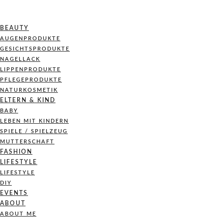
BEAUTY
AUGENPRODUKTE
GESICHTSPRODUKTE
NAGELLACK
LIPPENPRODUKTE
PFLEGEPRODUKTE
NATURKOSMETIK
ELTERN & KIND
BABY
LEBEN MIT KINDERN
SPIELE / SPIELZEUG
MUTTERSCHAFT
FASHION
LIFESTYLE
LIFESTYLE
DIY
EVENTS
ABOUT
ABOUT ME